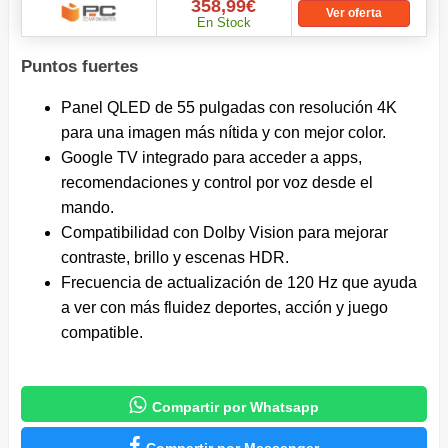
358,99€
Ver oferta
En Stock
Puntos fuertes
Panel QLED de 55 pulgadas con resolución 4K
para una imagen más nítida y con mejor color.
Google TV integrado para acceder a apps,
recomendaciones y control por voz desde el
mando.
Compatibilidad con Dolby Vision para mejorar
contraste, brillo y escenas HDR.
Frecuencia de actualización de 120 Hz que ayuda
a ver con más fluidez deportes, acción y juego
compatible.

Compartir por Whatsapp

Compartir por Messenger