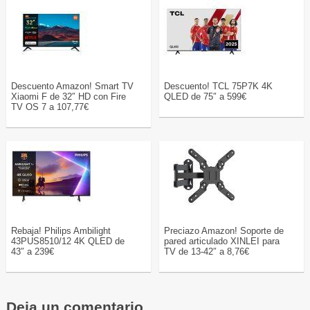
Descuento Amazon! Smart TV
Descuento! TCL 75P7K 4K
Xiaomi F de 32″ HD con Fire
QLED de 75″ a 599€
TV OS 7 a 107,77€
Rebaja! Philips Ambilight
Preciazo Amazon! Soporte de
43PUS8510/12 4K QLED de
pared articulado XINLEI para
43″ a 239€
TV de 13-42″ a 8,76€
Deja un comentario