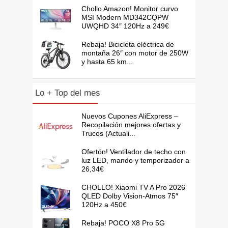
Chollo Amazon! Monitor curvo
MSI Modern MD342CQPW
UWQHD 34″ 120Hz a 249€
Rebaja! Bicicleta eléctrica de
montaña 26″ con motor de 250W
y hasta 65 km...
Lo + Top del mes
Nuevos Cupones AliExpress –
Recopilación mejores ofertas y
Trucos (Actuali...
Ofertón! Ventilador de techo con
luz LED, mando y temporizador a
26,34€
CHOLLO! Xiaomi TV A Pro 2026
QLED Dolby Vision-Atmos 75″
120Hz a 450€
Rebaja! POCO X8 Pro 5G