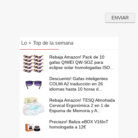
Lo + Top de la semana
Rebaja Amazon! Pack de 10
gafas QIWEI QW-SOZ para
eclipse solar homologadas ISO...
Descuento! Gafas inteligentes
COLMi A2 traducción en 26
idiomas hasta 10 horas d...
Rebaja Amazon! TESQ Almohada
Cervical Ergonómica 2 en 1 de
Espuma de Memoria y A...
Preciazo! Baliza eBOX V16IoT
homologada a 12€