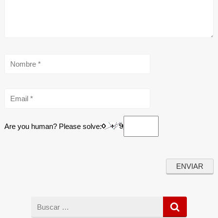
Are you human? Please solve:
Buscar
por