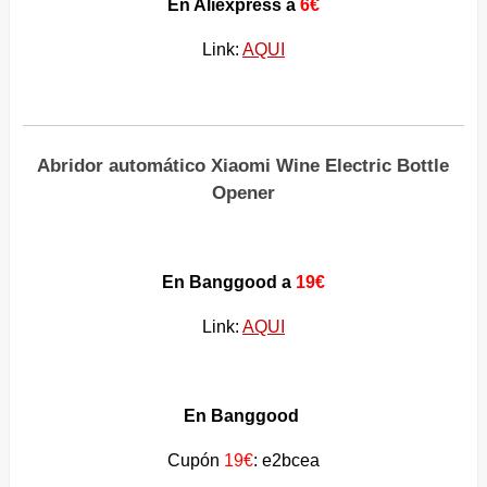
En Aliexpress a
6€
Link:
AQUI
Abridor automático Xiaomi Wine Electric Bottle
Opener
En Banggood a
19€
Link:
AQUI
En Banggood
Cupón
19€
: e2bcea