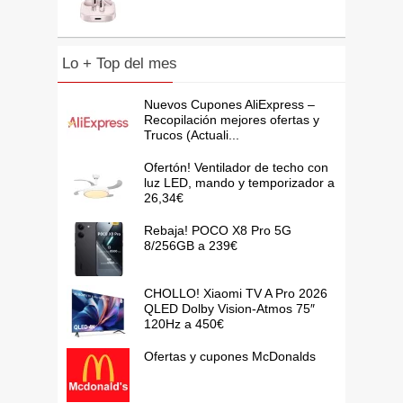
Lo + Top del mes
Nuevos Cupones AliExpress –
Recopilación mejores ofertas y
Trucos (Actuali...
Ofertón! Ventilador de techo con
luz LED, mando y temporizador a
26,34€
Rebaja! POCO X8 Pro 5G
8/256GB a 239€
CHOLLO! Xiaomi TV A Pro 2026
QLED Dolby Vision-Atmos 75″
120Hz a 450€
Ofertas y cupones McDonalds