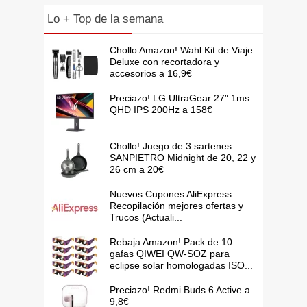
Lo + Top de la semana
Chollo Amazon! Wahl Kit de Viaje
Deluxe con recortadora y
accesorios a 16,9€
Preciazo! LG UltraGear 27″ 1ms
QHD IPS 200Hz a 158€
Chollo! Juego de 3 sartenes
SANPIETRO Midnight de 20, 22 y
26 cm a 20€
Nuevos Cupones AliExpress –
Recopilación mejores ofertas y
Trucos (Actuali...
Rebaja Amazon! Pack de 10
gafas QIWEI QW-SOZ para
eclipse solar homologadas ISO...
Preciazo! Redmi Buds 6 Active a
9,8€