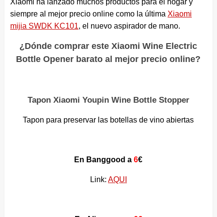
Xiaomi ha lanzado muchos productos para el hogar y
siempre al mejor precio online como la última
Xiaomi
mijia SWDK KC101
, el nuevo aspirador de mano.
¿Dónde comprar este Xiaomi Wine Electric
Bottle Opener barato al mejor precio online?
Tapon Xiaomi Youpin Wine Bottle Stopper
Tapon para preservar las botellas de vino abiertas
En Banggood a
6
€
Link:
AQUI