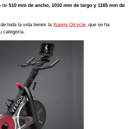
o de
510 mm de ancho, 1010 mm de largo y 1165 mm de
de toda la vida tienes la
Xiaomi Qicycle
, que se ha
u categoría.