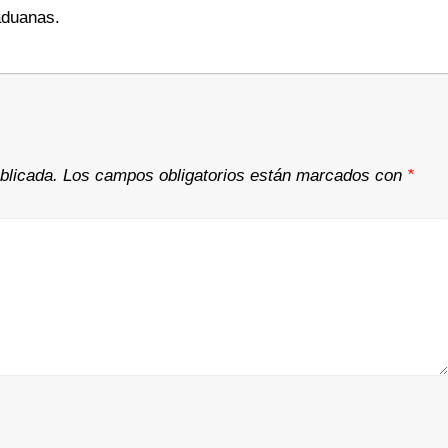
 aduanas.
blicada.
Los campos obligatorios están marcados con
*