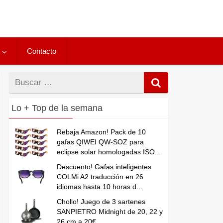
Contacto
Buscar
por
Lo + Top de la semana
Rebaja Amazon! Pack de 10
gafas QIWEI QW-SOZ para
eclipse solar homologadas ISO...
Descuento! Gafas inteligentes
COLMi A2 traducción en 26
idiomas hasta 10 horas d...
Chollo! Juego de 3 sartenes
SANPIETRO Midnight de 20, 22 y
26 cm a 20€