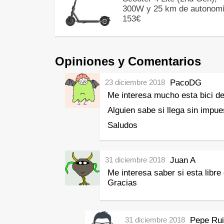
300W y 25 km de autonomí
153€
Opiniones y Comentarios
23 diciembre 2018
PacoDG
Me interesa mucho esta bici de
Alguien sabe si llega sin impu
Saludos
31 diciembre 2018
Juan A
Me interesa saber si esta libre
Gracias
31 diciembre 2018
Pepe Ru