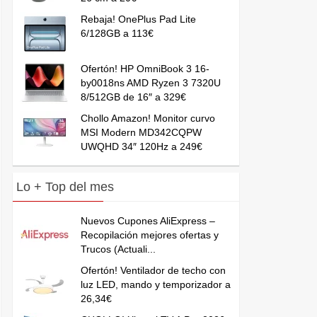
Rebaja! OnePlus Pad Lite
6/128GB a 113€
Ofertón! HP OmniBook 3 16-
by0018ns AMD Ryzen 3 7320U
8/512GB de 16″ a 329€
Chollo Amazon! Monitor curvo
MSI Modern MD342CQPW
UWQHD 34″ 120Hz a 249€
Lo + Top del mes
Nuevos Cupones AliExpress –
Recopilación mejores ofertas y
Trucos (Actuali...
Ofertón! Ventilador de techo con
luz LED, mando y temporizador a
26,34€