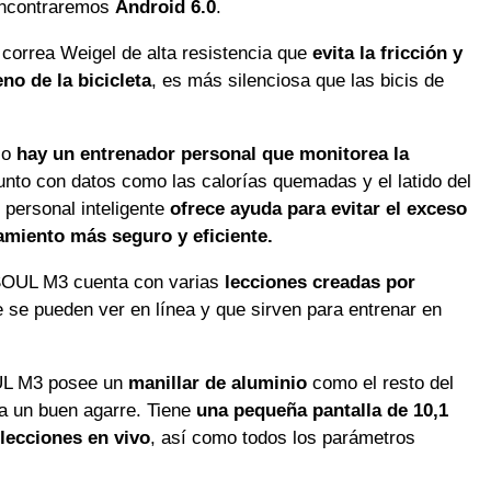
 encontraremos
Android 6.0
.
orrea Weigel de alta resistencia que
evita la fricción y
eno de la bicicleta
, es más silenciosa que las bicis de
io
hay un entrenador personal que monitorea la
unto con datos como las calorías quemadas y el latido del
 personal inteligente
ofrece ayuda para evitar el exceso
amiento más seguro y eficiente.
ESOUL M3 cuenta con varias
lecciones creadas por
 se pueden ver en línea y que sirven para entrenar en
OUL M3 posee un
manillar de aluminio
como el resto del
a un buen agarre. Tiene
una pequeña pantalla de 10,1
lecciones en vivo
, así como todos los parámetros