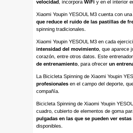
velocidad
, incorpora
WiFi
y en el interior
Xiaomi Youpin YESOUL M3 cuenta con una c
que reduce el ruido de las pastillas de fr
spinning tradicionales.
Xiaomi Youpin YESOUL M3 en cada ejercic
intensidad del movimiento
, que aparece j
corazón, entre otros datos. Este entrenador
de entrenamiento
, para ofrecer
un entren
La Bicicleta Spinning de Xiaomi Youpin Y
profesionales
en el campo del deporte, que
compañía.
Bicicleta Spinning de Xiaomi Youpin YES
cuadro, cubierto de elementos de goma par
pulgadas en las que se pueden ver estas 
disponibles.