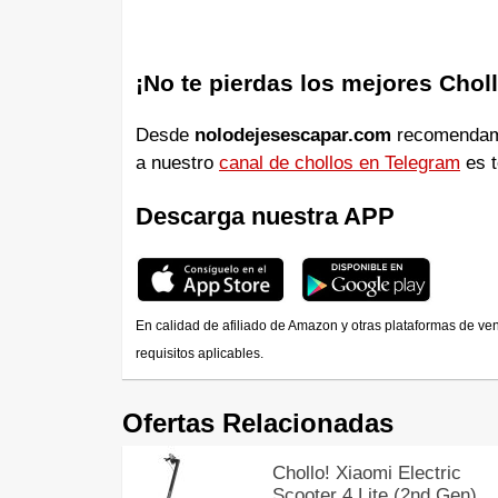
¡No te pierdas los mejores Chol
Desde
nolodejesescapar.com
recomendamos
a nuestro
canal de chollos en Telegram
es t
Descarga nuestra APP
En calidad de afiliado de Amazon y otras plataformas de ve
requisitos aplicables.
Ofertas Relacionadas
Chollo! Xiaomi Electric
Scooter 4 Lite (2nd Gen),