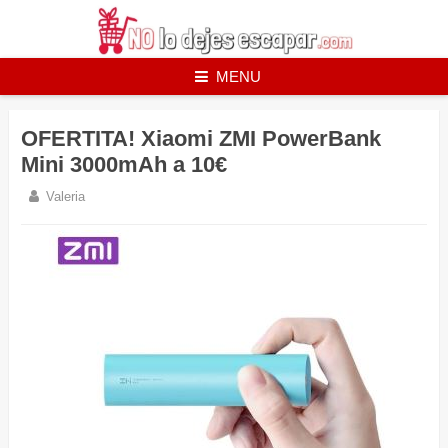
Skip
to
content
MENU
OFERTITA! Xiaomi ZMI PowerBank
Mini 3000mAh a 10€
Valeria