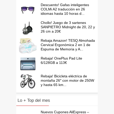
Descuento! Gafas inteligentes
COLMi A2 traducción en 26
idiomas hasta 10 horas d...
Chollo! Juego de 3 sartenes
SANPIETRO Midnight de 20, 22 y
26 cm a 20€
Rebaja Amazon! TESQ Almohada
Cervical Ergonómica 2 en 1 de
Espuma de Memoria y A...
Rebaja! OnePlus Pad Lite
6/128GB a 113€
Rebaja! Bicicleta eléctrica de
montaña 26″ con motor de 250W
y hasta 65 km...
Lo + Top del mes
Nuevos Cupones AliExpress –