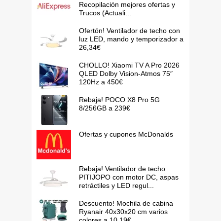
Recopilación mejores ofertas y
Trucos (Actuali...
Ofertón! Ventilador de techo con
luz LED, mando y temporizador a
26,34€
CHOLLO! Xiaomi TV A Pro 2026
QLED Dolby Vision-Atmos 75″
120Hz a 450€
Rebaja! POCO X8 Pro 5G
8/256GB a 239€
Ofertas y cupones McDonalds
Rebaja! Ventilador de techo
PITIJOPO con motor DC, aspas
retráctiles y LED regul...
Descuento! Mochila de cabina
Ryanair 40x30x20 cm varios
colores a 10,19€