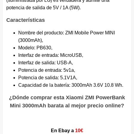
(suministrada por LG) es verdadera y admite una
potencia de salida de 5V / 1A (5W).
Características
Nombre del producto: ZMI Mobile Power MINI
(3000mAh),
Modelo: PB630,
Interfaz de entrada: MicroUSB,
Interfaz de salida: USB-A,
Potencia de entrada: 5v1a,
Potencia de salida: 5.1V1A,
Capacidad de la batería: 3000mAh 3.6V 10.8 Wh.
¿Dónde comprar esta Xiaomi ZMI PowerBank
Mini 3000mAh barata al mejor precio online?
En Ebay a
10€