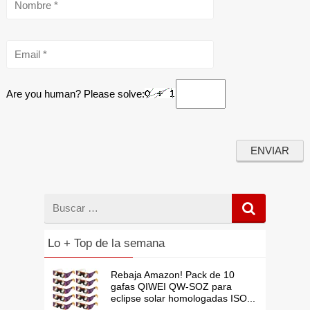
Are you human? Please solve:
Buscar
por
Lo + Top de la semana
Rebaja Amazon! Pack de 10
gafas QIWEI QW-SOZ para
eclipse solar homologadas ISO...