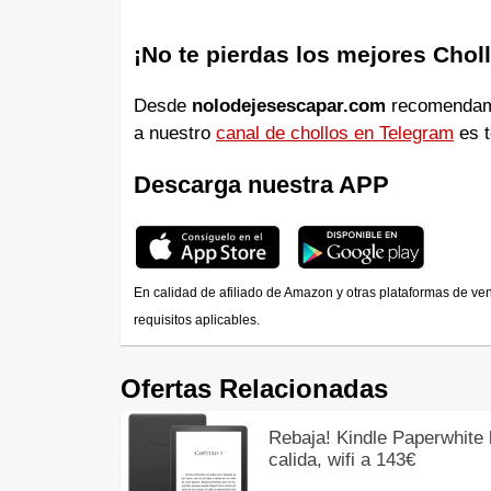
¡No te pierdas los mejores Chol
Desde
nolodejesescapar.com
recomendamos
a nuestro
canal de chollos en Telegram
es t
Descarga nuestra APP
En calidad de afiliado de Amazon y otras plataformas de ve
requisitos aplicables.
Ofertas Relacionadas
Rebaja! Kindle Paperwhite 
calida, wifi a 143€