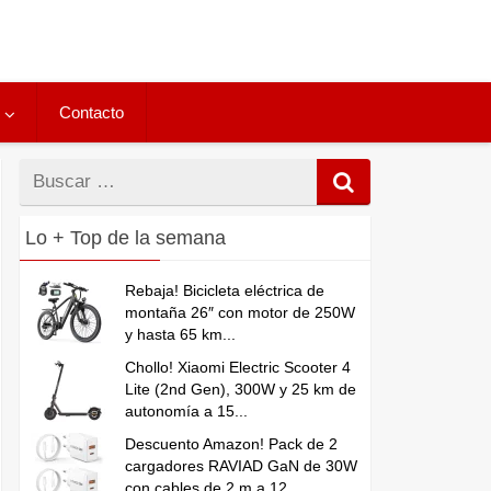
Contacto
Buscar
por
Lo + Top de la semana
Rebaja! Bicicleta eléctrica de
montaña 26″ con motor de 250W
y hasta 65 km...
Chollo! Xiaomi Electric Scooter 4
Lite (2nd Gen), 300W y 25 km de
autonomía a 15...
Descuento Amazon! Pack de 2
cargadores RAVIAD GaN de 30W
con cables de 2 m a 12...