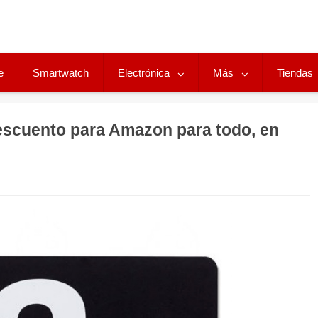
e
Smartwatch
Electrónica
Más
Tiendas
cuento para Amazon para todo, en