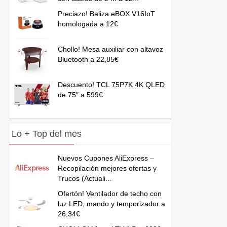
Preciazo! Baliza eBOX V16IoT
homologada a 12€
Chollo! Mesa auxiliar con altavoz
Bluetooth a 22,85€
Descuento! TCL 75P7K 4K QLED
de 75″ a 599€
Lo + Top del mes
Nuevos Cupones AliExpress –
Recopilación mejores ofertas y
Trucos (Actuali...
Ofertón! Ventilador de techo con
luz LED, mando y temporizador a
26,34€