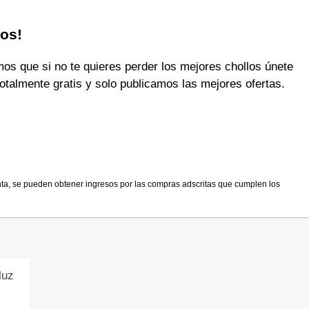
los!
 que si no te quieres perder los mejores chollos únete
otalmente gratis y solo publicamos las mejores ofertas.
nta, se pueden obtener ingresos por las compras adscritas que cumplen los
luz