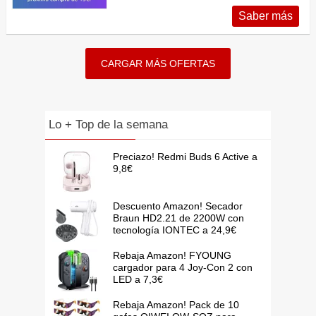
Saber más
CARGAR MÁS OFERTAS
Lo + Top de la semana
Preciazo! Redmi Buds 6 Active a
9,8€
Descuento Amazon! Secador
Braun HD2.21 de 2200W con
tecnología IONTEC a 24,9€
Rebaja Amazon! FYOUNG
cargador para 4 Joy-Con 2 con
LED a 7,3€
Rebaja Amazon! Pack de 10