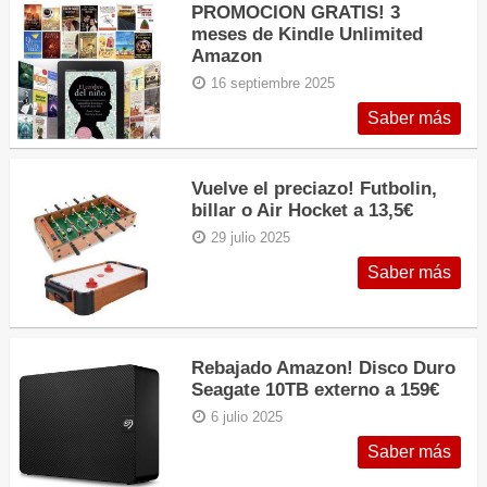
PROMOCION GRATIS! 3
meses de Kindle Unlimited
Amazon
16 septiembre 2025
Saber más
Vuelve el preciazo! Futbolin,
billar o Air Hocket a 13,5€
29 julio 2025
Saber más
Rebajado Amazon! Disco Duro
Seagate 10TB externo a 159€
6 julio 2025
Saber más