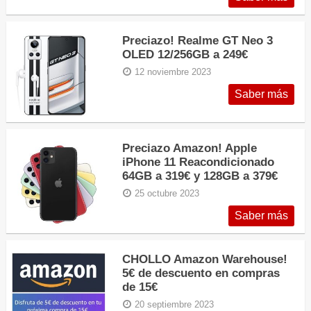
Preciazo! Realme GT Neo 3
OLED 12/256GB a 249€
12 noviembre 2023
Saber más
Preciazo Amazon! Apple
iPhone 11 Reacondicionado
64GB a 319€ y 128GB a 379€
25 octubre 2023
Saber más
CHOLLO Amazon Warehouse!
5€ de descuento en compras
de 15€
20 septiembre 2023