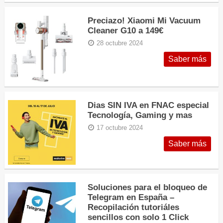
Preciazo! Xiaomi Mi Vacuum
Cleaner G10 a 149€
28 octubre 2024
Saber más
Dias SIN IVA en FNAC especial
Tecnología, Gaming y mas
17 octubre 2024
Saber más
Soluciones para el bloqueo de
Telegram en España –
Recopilación tutoriáles
sencillos con solo 1 Click