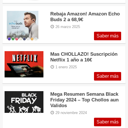
Rebaja Amazon! Amazon Echo
Buds 2 a 68,9€
26 marzo 2025
Saber más
Mas CHOLLAZO! Suscripción
Netflix 1 año a 16€
1 enero 2025
Saber más
Mega Resumen Semana Black
Friday 2024 – Top Chollos aun
Validos
29 noviembre 2024
Saber más