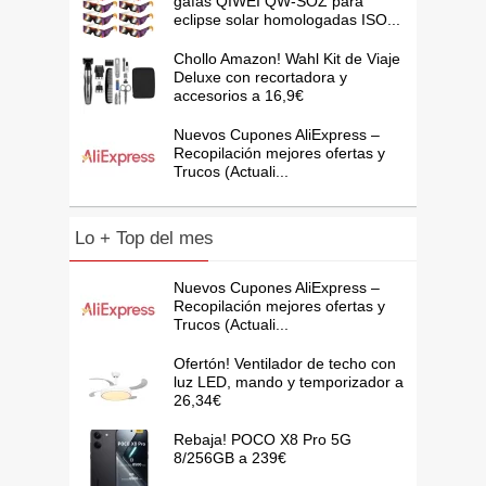
gafas QIWEI QW-SOZ para
eclipse solar homologadas ISO...
Chollo Amazon! Wahl Kit de Viaje
Deluxe con recortadora y
accesorios a 16,9€
Nuevos Cupones AliExpress –
Recopilación mejores ofertas y
Trucos (Actuali...
Lo + Top del mes
Nuevos Cupones AliExpress –
Recopilación mejores ofertas y
Trucos (Actuali...
Ofertón! Ventilador de techo con
luz LED, mando y temporizador a
26,34€
Rebaja! POCO X8 Pro 5G
8/256GB a 239€