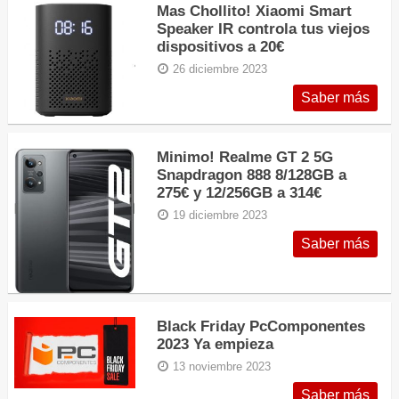
Mas Chollito! Xiaomi Smart
Speaker IR controla tus viejos
dispositivos a 20€
26 diciembre 2023
Saber más
Minimo! Realme GT 2 5G
Snapdragon 888 8/128GB a
275€ y 12/256GB a 314€
19 diciembre 2023
Saber más
Black Friday PcComponentes
2023 Ya empieza
13 noviembre 2023
Saber más