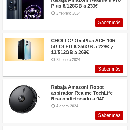
Plus 8/128GB a 239€
2 febrero 2024
Saber más
CHOLLO! OnePlus ACE 10R
5G OLED 8/256GB a 228€ y
12/512GB a 269€
23 enero 2024
Saber más
Rebaja Amazon! Robot
aspirador Realme TechLife
Reacondicionado a 94€
4 enero 2024
Saber más