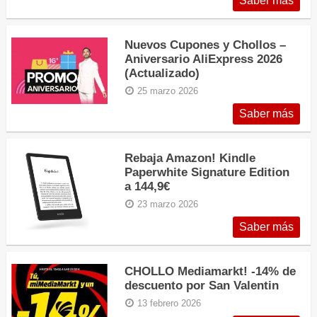
Saber más
Nuevos Cupones y Chollos –
Aniversario AliExpress 2026
(Actualizado)
25 marzo 2026
Saber más
Rebaja Amazon! Kindle
Paperwhite Signature Edition
a 144,9€
23 marzo 2026
Saber más
CHOLLO Mediamarkt! -14% de
descuento por San Valentin
13 febrero 2026