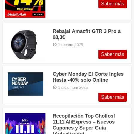
Saber más
Rebaja! Amazfit GTR 3 Pro a
68,3€
1 febrero 2026
Saber más
Cyber Monday El Corte Ingles
Hasta -40% solo Online
1 diciembre 2025
Saber más
Recopilación Top Chollos!
11.11 AliExpress – Nuevos
Cupones y Super Guía
(Actualizado)