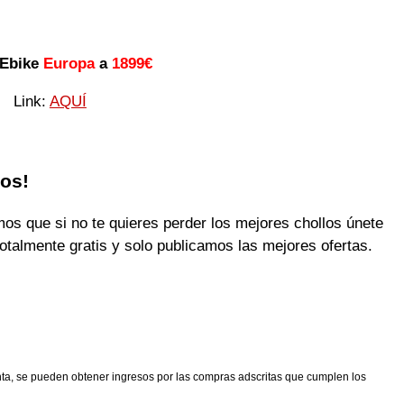
Ebike
Europa
a
1899€
Link:
AQUÍ
los!
 que si no te quieres perder los mejores chollos únete
otalmente gratis y solo publicamos las mejores ofertas.
nta, se pueden obtener ingresos por las compras adscritas que cumplen los