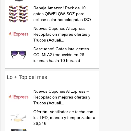
Rebaja Amazon! Pack de 10
gafas QIWEI QW-SOZ para
eclipse solar homologadas ISO...
Nuevos Cupones AliExpress –
Recopilación mejores ofertas y
Trucos (Actuali...
Descuento! Gafas inteligentes
COLMi A2 traducción en 26
idiomas hasta 10 horas d...
Lo + Top del mes
Nuevos Cupones AliExpress –
Recopilación mejores ofertas y
Trucos (Actuali...
Ofertón! Ventilador de techo con
luz LED, mando y temporizador a
26,34€