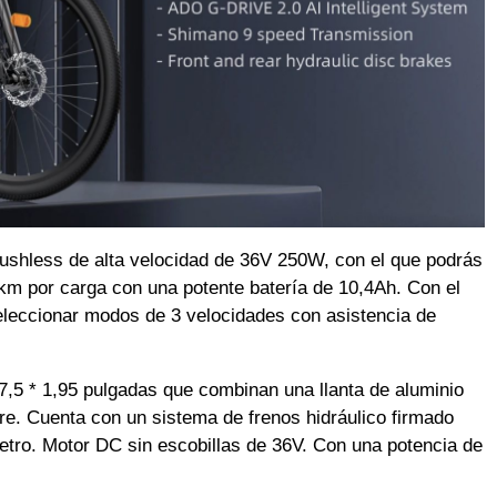
shless de alta velocidad de 36V 250W, con el que podrás
 km por carga con una potente batería de 10,4Ah. Con el
eleccionar modos de 3 velocidades con asistencia de
5 * 1,95 pulgadas que combinan una llanta de aluminio
e. Cuenta con un sistema de frenos hidráulico firmado
ro. Motor DC sin escobillas de 36V. Con una potencia de