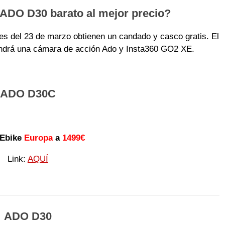
ADO D30 barato al mejor precio?
tes del 23 de marzo obtienen un candado y casco gratis. El
tendrá una cámara de acción Ado y Insta360 GO2 XE.
ADO D30C
Ebike
Europa
a
1499€
Link:
AQUÍ
ADO D30