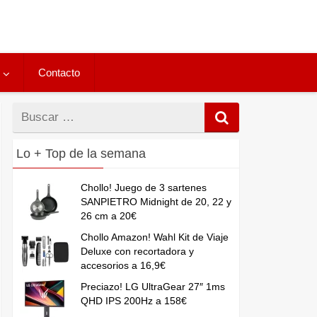
Contacto
Buscar
por
Lo + Top de la semana
Chollo! Juego de 3 sartenes
SANPIETRO Midnight de 20, 22 y
26 cm a 20€
Chollo Amazon! Wahl Kit de Viaje
Deluxe con recortadora y
accesorios a 16,9€
Preciazo! LG UltraGear 27″ 1ms
QHD IPS 200Hz a 158€