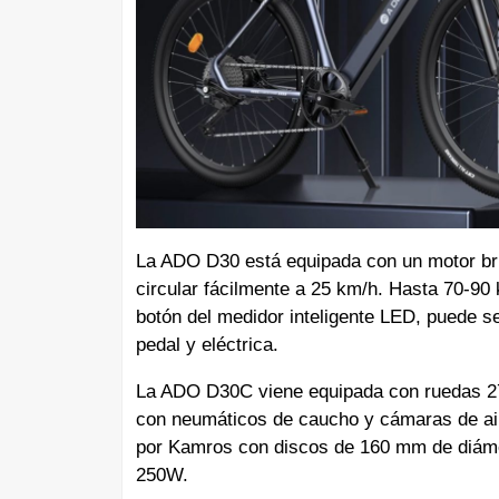
La ADO D30 está equipada con un motor bru
circular fácilmente a 25 km/h. Hasta 70-90
botón del medidor inteligente LED, puede s
pedal y eléctrica.
La ADO D30C viene equipada con ruedas 27,
con neumáticos de caucho y cámaras de air
por Kamros con discos de 160 mm de diámet
250W.