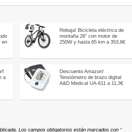
Rebaja! Bicicleta eléctrica de
Todo
montaña 26″ con motor de
r en
250W y hasta 65 km a 353,8€
rf
Descuento Amazon!
m a
Tensiómetro de brazo digital
A&D Medical UA-611 a 11,3€
blicada.
Los campos obligatorios están marcados con
*