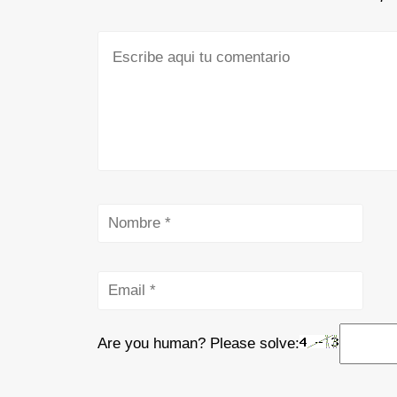
Are you human? Please solve: