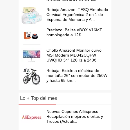
Rebaja Amazon! TESQ Almohada
Cervical Ergonómica 2 en 1 de
Espuma de Memoria y A...
Preciazo! Baliza eBOX V16IoT
homologada a 12€
Chollo Amazon! Monitor curvo
MSI Modern MD342CQPW
UWQHD 34″ 120Hz a 249€
Rebaja! Bicicleta eléctrica de
montaña 26″ con motor de 250W
y hasta 65 km...
Lo + Top del mes
Nuevos Cupones AliExpress –
Recopilación mejores ofertas y
Trucos (Actuali...