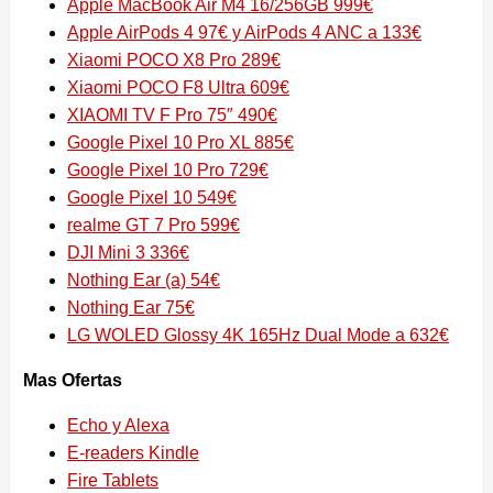
Apple MacBook Air M4 16/256GB 999€
Apple AirPods 4 97€ y AirPods 4 ANC a 133€
Xiaomi POCO X8 Pro 289€
Xiaomi POCO F8 Ultra 609€
XIAOMI TV F Pro 75″ 490€
Google Pixel 10 Pro XL 885€
Google Pixel 10 Pro 729€
Google Pixel 10 549€
realme GT 7 Pro 599€
DJI Mini 3 336€
Nothing Ear (a) 54€
Nothing Ear 75€
LG WOLED Glossy 4K 165Hz Dual Mode a 632€
Mas Ofertas
Echo y Alexa
E-readers Kindle
Fire Tablets