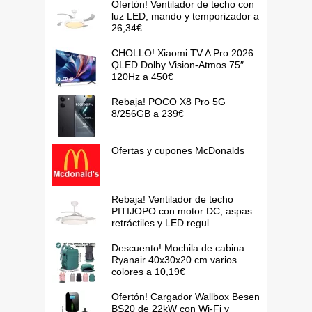
Ofertón! Ventilador de techo con
luz LED, mando y temporizador a
26,34€
CHOLLO! Xiaomi TV A Pro 2026
QLED Dolby Vision-Atmos 75″
120Hz a 450€
Rebaja! POCO X8 Pro 5G
8/256GB a 239€
Ofertas y cupones McDonalds
Rebaja! Ventilador de techo
PITIJOPO con motor DC, aspas
retráctiles y LED regul...
Descuento! Mochila de cabina
Ryanair 40x30x20 cm varios
colores a 10,19€
Ofertón! Cargador Wallbox Besen
BS20 de 22kW con Wi-Fi y