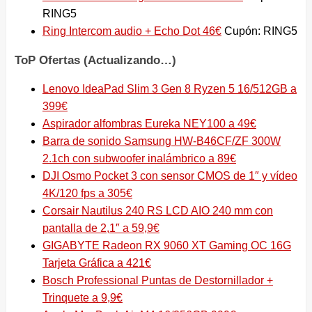
RING5
Ring Intercom audio + Echo Dot 46€
Cupón: RING5
ToP Ofertas (Actualizando…)
Lenovo IdeaPad Slim 3 Gen 8 Ryzen 5 16/512GB a
399€
Aspirador alfombras Eureka NEY100 a 49€
Barra de sonido Samsung HW-B46CF/ZF 300W
2.1ch con subwoofer inalámbrico a 89€
DJI Osmo Pocket 3 con sensor CMOS de 1″ y vídeo
4K/120 fps a 305€
Corsair Nautilus 240 RS LCD AIO 240 mm con
pantalla de 2,1″ a 59,9€
GIGABYTE Radeon RX 9060 XT Gaming OC 16G
Tarjeta Gráfica a 421€
Bosch Professional Puntas de Destornillador +
Trinquete a 9,9€