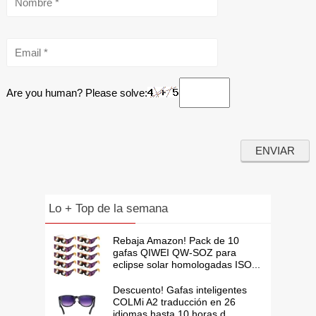
Are you human? Please solve:
Lo + Top de la semana
Rebaja Amazon! Pack de 10
gafas QIWEI QW-SOZ para
eclipse solar homologadas ISO...
Descuento! Gafas inteligentes
COLMi A2 traducción en 26
idiomas hasta 10 horas d...