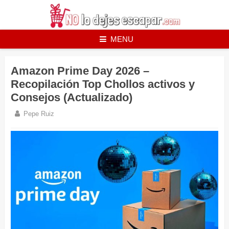
Skip
to
content
MENU
Amazon Prime Day 2026 –
Recopilación Top Chollos activos y
Consejos (Actualizado)
Pepe Ruiz