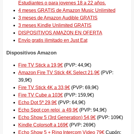
Estudiantes o para jovenes 18 a 22 años.
4 meses GRATIS de Amazon Music Unlimited
3 meses de Amazon Audible GRATIS
3 meses Kindle Unlimited GRATIS
DISPOSITIVOS AMAZON EN OFERTA
Envío gratis ilimitado en Just Eat
Dispositivos Amazon
Fire TV Stick a 19,9€
(PVP: 44,9€)
Amazon Fire TV Stick 4K Select 21,9€
(PVP:
39,9€)
Fire TV Stick 4K a 33,9€
(PVP: 69,9€)
Fire TV Cube a 103€
(PVP: 159,9€)
Echo Dot 5ª 29,9€
(PVP: 64,9€)
Echo Spot con reloj a 49,9€
(PVP: 94,9€)
Echo Show 5 (3rd Generation) 54,9€
(PVP: 109€)
Kindle Colorsoft a 169€
(PVP: 269€)
Echo Show 5 + Ring Intercom Video 79€
Cupón: