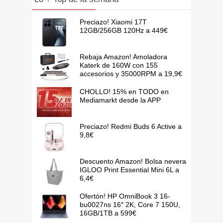
Preciazo! Xiaomi 17T
12GB/256GB 120Hz a 449€
Rebaja Amazon! Amoladora
Katerk de 160W con 155
accesorios y 35000RPM a 19,9€
CHOLLO! 15% en TODO en
Mediamarkt desde la APP
Preciazo! Redmi Buds 6 Active a
9,8€
Descuento Amazon! Bolsa nevera
IGLOO Print Essential Mini 6L a
6,4€
Ofertón! HP OmniBook 3 16-
bu0027ns 16″ 2K, Core 7 150U,
16GB/1TB a 599€