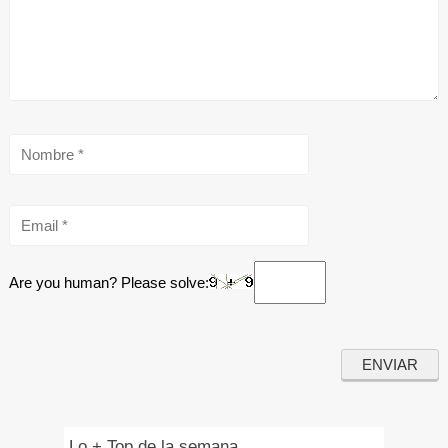
Are you human? Please solve:
Lo + Top de la semana