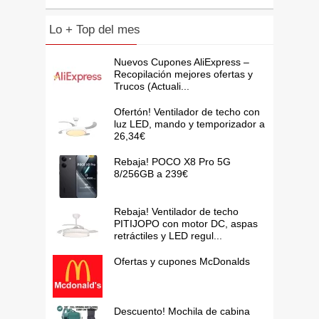
Lo + Top del mes
Nuevos Cupones AliExpress –
Recopilación mejores ofertas y
Trucos (Actuali...
Ofertón! Ventilador de techo con
luz LED, mando y temporizador a
26,34€
Rebaja! POCO X8 Pro 5G
8/256GB a 239€
Rebaja! Ventilador de techo
PITIJOPO con motor DC, aspas
retráctiles y LED regul...
Ofertas y cupones McDonalds
Descuento! Mochila de cabina