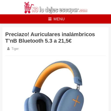
Skip
to
content
MENU
Preciazo! Auriculares inalámbricos
T’nB Bluetooth 5.3 a 21,5€
Tiger