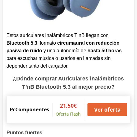
Estos auriculares inalámbricos T’nB llegan con
Bluetooth 5.3
, formato
circumaural con reducción
pasiva de ruido
y una autonomía de
hasta 50 horas
para escuchar música o usarlos en llamadas sin
depender tanto del cargador.
¿Dónde comprar Auriculares inalámbricos
T’nB Bluetooth 5.3 al mejor precio?
21,50€
PcComponentes
Ver oferta
Oferta Flash
Puntos fuertes