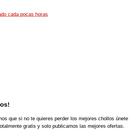
ado cada pocas horas
los!
 que si no te quieres perder los mejores chollos únete
otalmente gratis y solo publicamos las mejores ofertas.