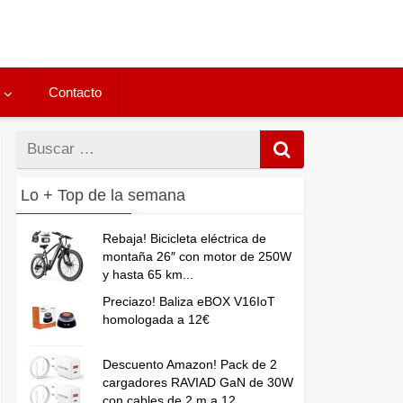
Contacto
Buscar
por
Lo + Top de la semana
Rebaja! Bicicleta eléctrica de
montaña 26″ con motor de 250W
y hasta 65 km...
Preciazo! Baliza eBOX V16IoT
homologada a 12€
Descuento Amazon! Pack de 2
cargadores RAVIAD GaN de 30W
con cables de 2 m a 12...