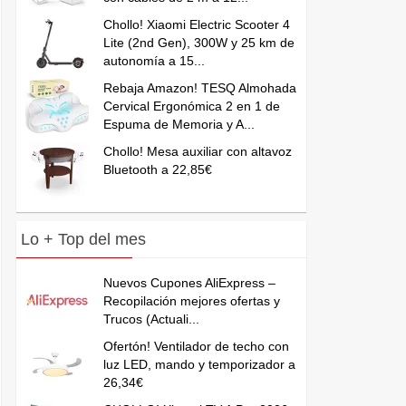
Chollo! Xiaomi Electric Scooter 4
Lite (2nd Gen), 300W y 25 km de
autonomía a 15...
Rebaja Amazon! TESQ Almohada
Cervical Ergonómica 2 en 1 de
Espuma de Memoria y A...
Chollo! Mesa auxiliar con altavoz
Bluetooth a 22,85€
Lo + Top del mes
Nuevos Cupones AliExpress –
Recopilación mejores ofertas y
Trucos (Actuali...
Ofertón! Ventilador de techo con
luz LED, mando y temporizador a
26,34€