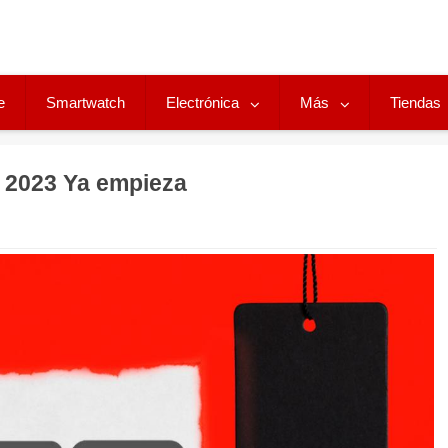
e
Smartwatch
Electrónica
Más
Tiendas
 2023 Ya empieza