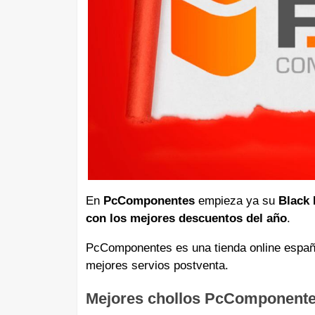
En
PcComponentes
empieza ya su
Black 
con los mejores descuentos del año
.
PcComponentes es una tienda online españo
mejores servios postventa.
Mejores chollos PcComponente