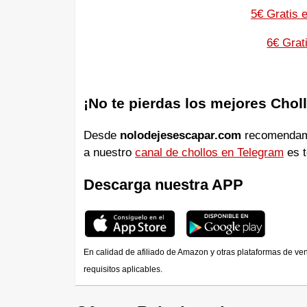
5€ Gratis 
6€ Gra
¡No te pierdas los mejores Chol
Desde
nolodejesescapar.com
recomendamos
a nuestro
canal de chollos en Telegram
es t
Descarga nuestra APP
En calidad de afiliado de Amazon y otras plataformas de ve
requisitos aplicables.