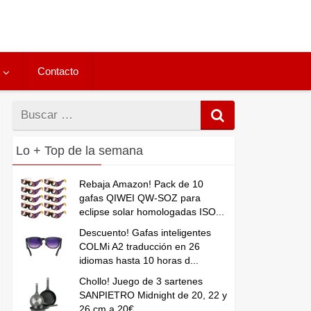
Contacto
Buscar
por
Lo + Top de la semana
Rebaja Amazon! Pack de 10
gafas QIWEI QW-SOZ para
eclipse solar homologadas ISO...
Descuento! Gafas inteligentes
COLMi A2 traducción en 26
idiomas hasta 10 horas d...
Chollo! Juego de 3 sartenes
SANPIETRO Midnight de 20, 22 y
26 cm a 20€