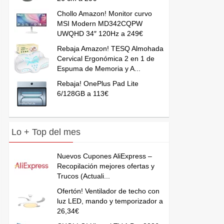
Chollo Amazon! Monitor curvo
MSI Modern MD342CQPW
UWQHD 34″ 120Hz a 249€
Rebaja Amazon! TESQ Almohada
Cervical Ergonómica 2 en 1 de
Espuma de Memoria y A...
Rebaja! OnePlus Pad Lite
6/128GB a 113€
Lo + Top del mes
Nuevos Cupones AliExpress –
Recopilación mejores ofertas y
Trucos (Actuali...
Ofertón! Ventilador de techo con
luz LED, mando y temporizador a
26,34€