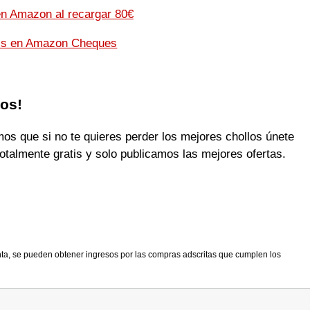
en Amazon al recargar 80€
tis en Amazon Cheques
los!
 que si no te quieres perder los mejores chollos únete
otalmente gratis y solo publicamos las mejores ofertas.
nta, se pueden obtener ingresos por las compras adscritas que cumplen los