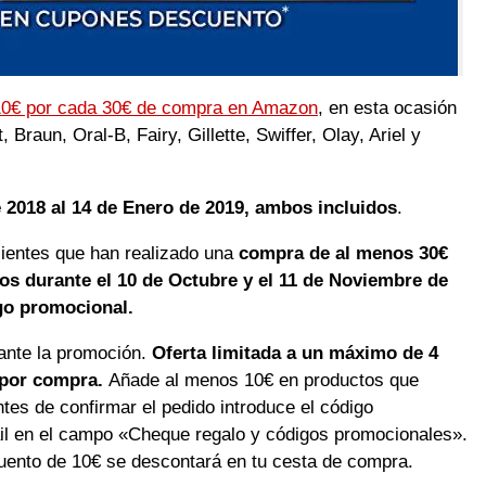
0€ por cada 30€ de compra en Amazon
, en esta ocasión
raun, Oral-B, Fairy, Gillette, Swiffer, Olay, Ariel y
e 2018 al 14 de Enero de 2019, ambos incluidos
.
clientes que han realizado una
compra de al menos 30€
os durante el 10 de Octubre y el 11 de Noviembre de
igo promocional.
rante la promoción.
Oferta limitada a un máximo de 4
 por compra.
Añade al menos 10€ en productos que
tes de confirmar el pedido introduce el código
il en el campo «Cheque regalo y códigos promocionales».
cuento de 10€ se descontará en tu cesta de compra.