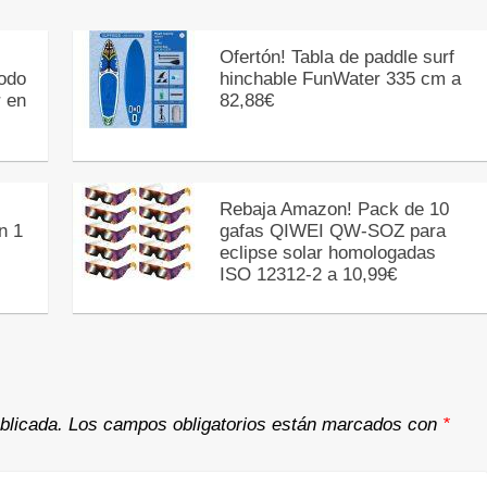
Ofertón! Tabla de paddle surf
Todo
hinchable FunWater 335 cm a
r en
82,88€
Rebaja Amazon! Pack de 10
n 1
gafas QIWEI QW-SOZ para
eclipse solar homologadas
ISO 12312-2 a 10,99€
blicada.
Los campos obligatorios están marcados con
*