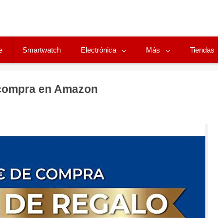
e
Smartwatch
Electrónica
Más
Tiendas
 compra en Amazon