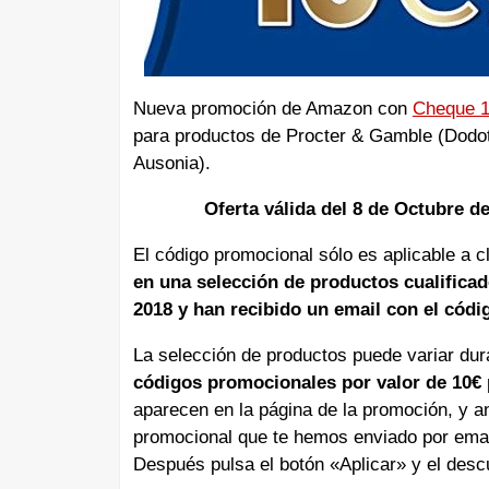
Nueva promoción de Amazon con
Cheque 1
para productos de Procter & Gamble (Dodot, B
Ausonia).
Oferta válida del 8 de Octubre d
El código promocional sólo es aplicable a 
en una selección de productos cualificad
2018 y han recibido un email con el cód
La selección de productos puede variar du
códigos promocionales por valor de 10€
aparecen en la página de la promoción, y an
promocional que te hemos enviado por ema
Después pulsa el botón «Aplicar» y el des