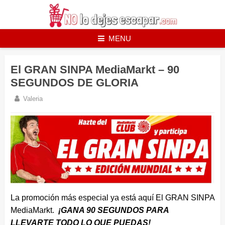
Skip
to
content
MENU
El GRAN SINPA MediaMarkt – 90
SEGUNDOS DE GLORIA
Valeria
La promoción más especial ya está aquí El GRAN SINPA
MediaMarkt.
¡GANA 90 SEGUNDOS PARA
LLEVARTE TODO LO QUE PUEDAS!