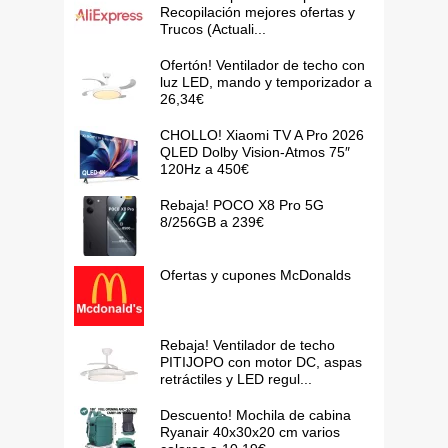
Recopilación mejores ofertas y
Trucos (Actuali...
Ofertón! Ventilador de techo con
luz LED, mando y temporizador a
26,34€
CHOLLO! Xiaomi TV A Pro 2026
QLED Dolby Vision-Atmos 75″
120Hz a 450€
Rebaja! POCO X8 Pro 5G
8/256GB a 239€
Ofertas y cupones McDonalds
Rebaja! Ventilador de techo
PITIJOPO con motor DC, aspas
retráctiles y LED regul...
Descuento! Mochila de cabina
Ryanair 40x30x20 cm varios