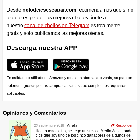
Desde
nolodejesescapar.com
recomendamos que si no
te quieres perder los mejores chollos únete a
nuestro
canal de chollos en Telegram
es totalmente
gratis y solo publicamos las mejores ofertas.
Descarga nuestra APP
En calidad de afiliado de Amazon y otras plataformas de venta, se pueden
obtener ingresos por las compras adscritas que cumplen los requisitos
aplicables.
Opiniones y Comentarios
23 septiembre 2018
Amalia
Responder
Hola buenos días,me llego un sms de MediaMarkt donde
dice que soy uno de los cinco ganadores de algunos de
sus sorteos creo que se trata del sinpa ,me gustaría saber