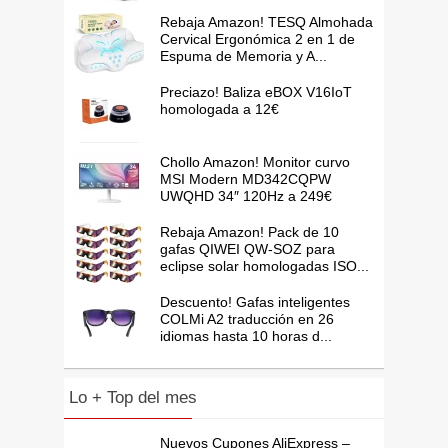
Rebaja Amazon! TESQ Almohada
Cervical Ergonómica 2 en 1 de
Espuma de Memoria y A...
Preciazo! Baliza eBOX V16IoT
homologada a 12€
Chollo Amazon! Monitor curvo
MSI Modern MD342CQPW
UWQHD 34″ 120Hz a 249€
Rebaja Amazon! Pack de 10
gafas QIWEI QW-SOZ para
eclipse solar homologadas ISO...
Descuento! Gafas inteligentes
COLMi A2 traducción en 26
idiomas hasta 10 horas d...
Lo + Top del mes
Nuevos Cupones AliExpress –