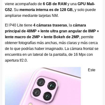
viene acompañado de
6 GB de RAM
y una
GPU Mali-
G52
. Su
memoria interna es de 128 GB,
y solo puede
ampliarse mediante tarjetas NM.
El P40 Lite tiene
4 cámaras traseras
, la
cámara
principal de 48MP + lente ultra gran angular de 8MP +
lente macro de 2MP + lente Bokeh de 2MP
, permite
obtener fotografías más anchas, más claras y más cerca
de lo que podrías haber imaginado. La cámara frontal se
encuentra en un lateral de la pantalla, de 16 Mpx con
apertura f/2.0.
Este