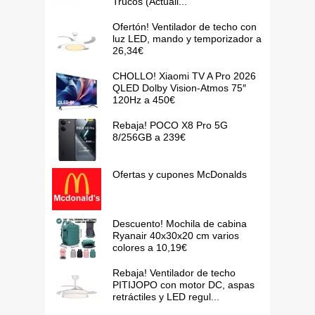
Trucos (Actuali...
Ofertón! Ventilador de techo con
luz LED, mando y temporizador a
26,34€
CHOLLO! Xiaomi TV A Pro 2026
QLED Dolby Vision-Atmos 75″
120Hz a 450€
Rebaja! POCO X8 Pro 5G
8/256GB a 239€
Ofertas y cupones McDonalds
Descuento! Mochila de cabina
Ryanair 40x30x20 cm varios
colores a 10,19€
Rebaja! Ventilador de techo
PITIJOPO con motor DC, aspas
retráctiles y LED regul...