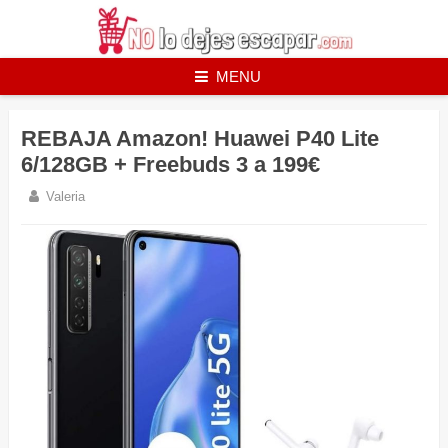
Skip
to
content
MENU
REBAJA Amazon! Huawei P40 Lite
6/128GB + Freebuds 3 a 199€
Valeria