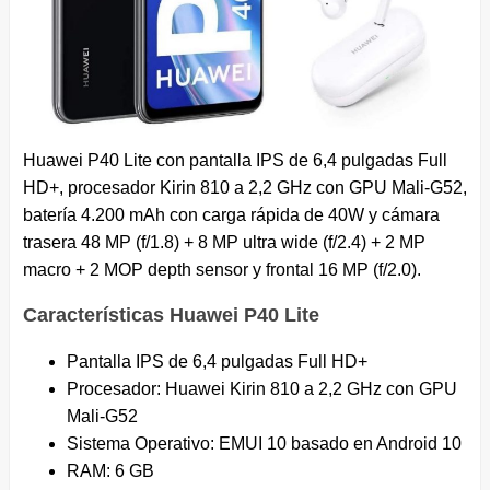
Huawei P40 Lite con pantalla IPS de 6,4 pulgadas Full
HD+, procesador Kirin 810 a 2,2 GHz con GPU Mali-G52,
batería 4.200 mAh con carga rápida de 40W y cámara
trasera 48 MP (f/1.8) + 8 MP ultra wide (f/2.4) + 2 MP
macro + 2 MOP depth sensor y frontal 16 MP (f/2.0).
Características Huawei P40 Lite
Pantalla IPS de 6,4 pulgadas Full HD+
Procesador: Huawei Kirin 810 a 2,2 GHz con GPU
Mali-G52
Sistema Operativo: EMUI 10 basado en Android 10
RAM: 6 GB