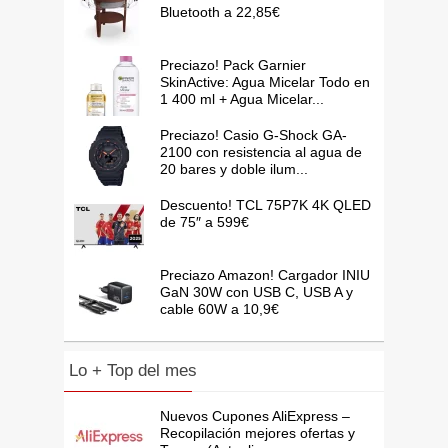
Bluetooth a 22,85€
Preciazo! Pack Garnier
SkinActive: Agua Micelar Todo en
1 400 ml + Agua Micelar...
Preciazo! Casio G-Shock GA-
2100 con resistencia al agua de
20 bares y doble ilum...
Descuento! TCL 75P7K 4K QLED
de 75″ a 599€
Preciazo Amazon! Cargador INIU
GaN 30W con USB C, USB A y
cable 60W a 10,9€
Lo + Top del mes
Nuevos Cupones AliExpress –
Recopilación mejores ofertas y