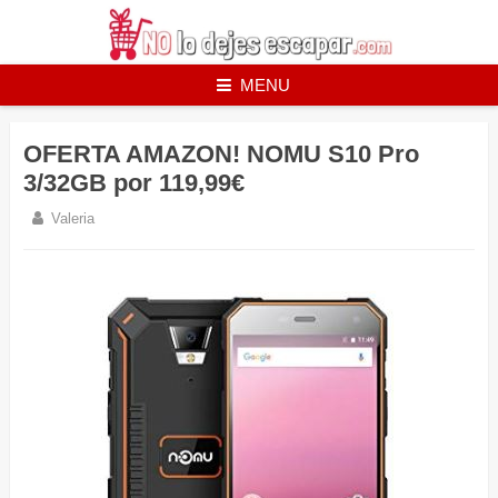
Skip
to
content
MENU
OFERTA AMAZON! NOMU S10 Pro
3/32GB por 119,99€
Valeria