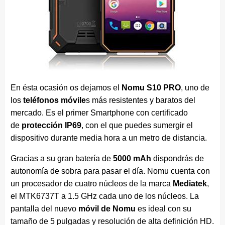
En ésta ocasión os dejamos el
Nomu S10 PRO
, uno de
los
teléfonos móvile
s más resistentes y baratos del
mercado. Es el primer Smartphone con certificado
de
protección IP69
, con el que puedes sumergir el
dispositivo durante media hora a un metro de distancia.
Gracias a su gran batería de
5000 mAh
dispondrás de
autonomía de sobra para pasar el día. Nomu cuenta con
un procesador de cuatro núcleos de la marca
Mediatek
,
el MTK6737T a 1.5 GHz cada uno de los núcleos. La
pantalla del nuevo
móvil de Nomu
es ideal con su
tamaño de 5 pulgadas y resolución de alta definición HD.