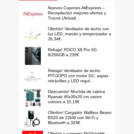
Nuevos Cupones AliExpress –
Recopilación mejores ofertas y
Trucos (Actuali...
Ofertón! Ventilador de techo con
luz LED, mando y temporizador a
26,34€
Rebaja! POCO X8 Pro 5G
8/256GB a 239€
Rebaja! Ventilador de techo
PITIJOPO con motor DC, aspas
retráctiles y LED regul...
Descuento! Mochila de cabina
Ryanair 40x30x20 cm varios
colores a 10,19€
Ofertón! Cargador Wallbox Besen
BS20 de 22kW con Wi-Fi y
Bluetooth a 329€
Ofertas y cupones McDonalds