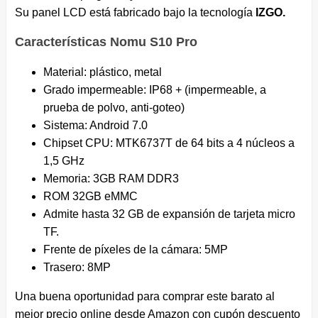
Su panel LCD está fabricado bajo la tecnología
IZGO.
Características Nomu S10 Pro
Material: plástico, metal
Grado impermeable: IP68 + (impermeable, a
prueba de polvo, anti-goteo)
Sistema: Android 7.0
Chipset CPU: MTK6737T de 64 bits a 4 núcleos a
1,5 GHz
Memoria: 3GB RAM DDR3
ROM 32GB eMMC
Admite hasta 32 GB de expansión de tarjeta micro
TF.
Frente de píxeles de la cámara: 5MP
Trasero: 8MP
Una buena oportunidad para comprar este barato al
mejor precio online desde Amazon con cupón descuento