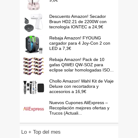
9,8€
Descuento Amazon! Secador
Braun HD2.21 de 2200W con
tecnología IONTEC a 24,9€
Rebaja Amazon! FYOUNG
cargador para 4 Joy-Con 2 con
LED a 7,3€
Rebaja Amazon! Pack de 10
gafas QIWEI QW-SOZ para
eclipse solar homologadas ISO...
Chollo Amazon! Wahl Kit de Viaje
Deluxe con recortadora y
accesorios a 16,9€
Nuevos Cupones AliExpress –
Recopilación mejores ofertas y
Trucos (Actuali...
Lo + Top del mes