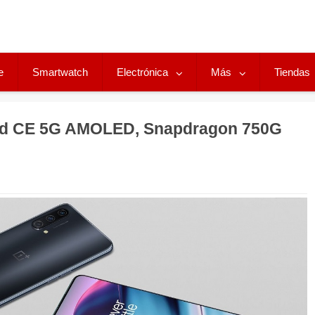
e
Smartwatch
Electrónica
Más
Tiendas
rd CE 5G AMOLED, Snapdragon 750G