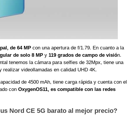
ipal, de 64 MP
con una apertura de f/1.79. En cuanto a la
gular de solo 8 MP
y
119 grados de campo de visió
n.
rontal tenemos la cámara para selfies de 32Mpx, tiene una
 y realizar videollamadas en calidad UHD 4K.
apacidad de 4500 mAh, tiene carga rápida y cuenta con el
lado con
OxygenOS11, es compatible con las redes
s Nord CE 5G barato al mejor precio?