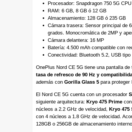
Procesador: Snapdragon 750 5G CPU
RAM: 6 GB, 8 GB ó 12 GB
Almacenamiento: 128 GB ó 235 GB
Cámara trasera: Sensor principal de 6
grados. Monocromática de 2MP y apert
Cámara delantera: 16 MP
Batería: 4.500 mAh compatible con re
Conectividad: Bluetooth 5.2, USB tip
OnePlus Nord CE 5G tiene una pantalla de 
tasa de refresco de 90 Hz y compatibili
además con
Gorilla Glass 5
para proteger l
El Nord CE 5G cuenta con un procesador
S
siguiente arquitectura:
Kryo 475 Prime
con 
núcleos a 2.2 GHz de velocidad,
Kryo 475 
con 4 núcleos a 1.8 GHz de velocidad. 
128GB o 256GB de almacenamiento interno