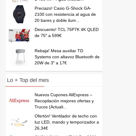
Preciazo! Casio G-Shock GA-
2100 con resistencia al agua de
20 bares y doble ilum...
Descuento! TCL 75P7K 4K QLED
de 75″ a 599€
Rebaja! Mesa auxiliar TD
Systems con altavoz Bluetooth de
20W de 3″ a 17€
Lo + Top del mes
Nuevos Cupones AliExpress –
Recopilación mejores ofertas y
Trucos (Actuali...
Ofertón! Ventilador de techo con
luz LED, mando y temporizador a
26,34€