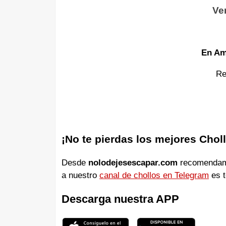
Ve
En A
Re
¡No te pierdas los mejores Chol
Desde
nolodejesescapar.com
recomendamos
a nuestro
canal de chollos en Telegram
es t
Descarga nuestra APP