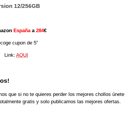
rsion 12/256GB
mazon
España
a
284
€
coge cupon de 5″
Link:
AQUI
los!
 que si no te quieres perder los mejores chollos únete
otalmente gratis y solo publicamos las mejores ofertas.