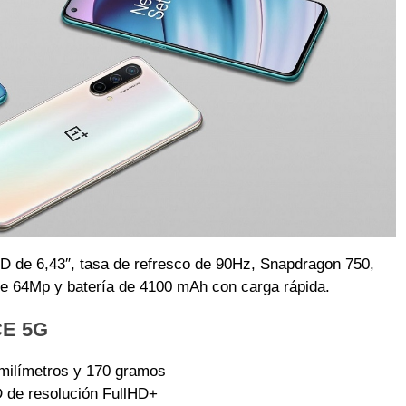
 de 6,43″, tasa de refresco de 90Hz, Snapdragon 750,
 de 64Mp y batería de 4100 mAh con carga rápida.
CE 5G
milímetros y 170 gramos
 de resolución FullHD+