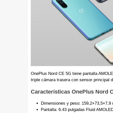
OnePlus Nord CE 5G tiene pantalla AMOLED
triple cámara trasera con sensor principal
Características OnePlus Nord 
Dimensiones y peso: 159,2×73,5×7,9 
Pantalla: 6.43 pulgadas Fluid AMOLED