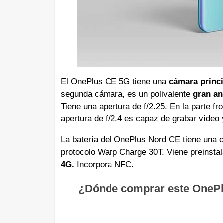
El OnePlus CE 5G tiene una
cámara princ
segunda cámara, es un polivalente
gran an
Tiene una apertura de f/2.25. En la parte f
apertura de f/2.4 es capaz de grabar vídeo
La batería del OnePlus Nord CE tiene una c
protocolo Warp Charge 30T. Viene preinsta
4G.
Incorpora NFC.
¿Dónde comprar este OnePlu