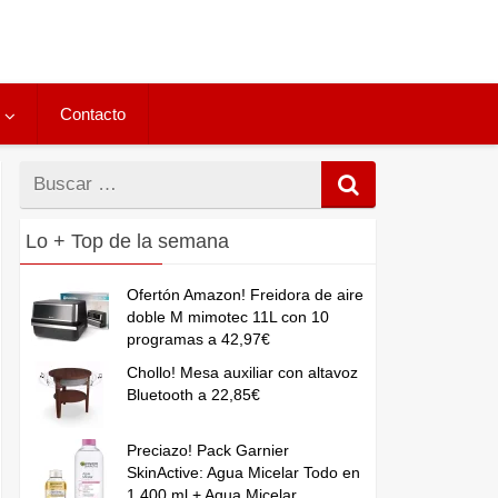
Contacto
Buscar
por
Lo + Top de la semana
Ofertón Amazon! Freidora de aire
doble M mimotec 11L con 10
programas a 42,97€
Chollo! Mesa auxiliar con altavoz
Bluetooth a 22,85€
Preciazo! Pack Garnier
SkinActive: Agua Micelar Todo en
1 400 ml + Agua Micelar...