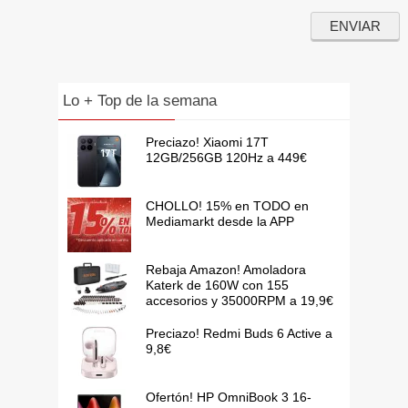
Lo + Top de la semana
Preciazo! Xiaomi 17T
12GB/256GB 120Hz a 449€
CHOLLO! 15% en TODO en
Mediamarkt desde la APP
Rebaja Amazon! Amoladora
Katerk de 160W con 155
accesorios y 35000RPM a 19,9€
Preciazo! Redmi Buds 6 Active a
9,8€
Ofertón! HP OmniBook 3 16-