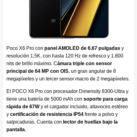
Poco X6 Pro con
panel AMOLED de 6,67 pulgadas
y
resolución 1,5K, con hasta 120 Hz de refresco y 1.800
nits de brillo máximo. C
ámara triple con sensor
principal de 64 MP con OIS
, un gran angular de 8
megapíxeles y un tercer sensor macro de 2 megapíxeles.
El POCO X6 Pro con procesador Dimensity 8300-Ultra
y
tiene una batería de 5000 mAh con
soporte para carga
rápida de 67W
y el cargador incluido, altavoces estéreo
y
certificación de resistencia IP54
frente a polvo y
salpicaduras. Cuenta con
lector de huellas bajo la
pantalla.