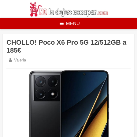
Skip
to
content
MENU
CHOLLO! Poco X6 Pro 5G 12/512GB a
185€
Valeria