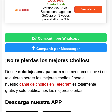
185,90€
Oferta Flash
Version 8/512GB -
Ver oferta
Selecciona pago con
SeQura en 3 veces
para el dto. de 30€

Compartir por Whatsapp

Compartir por Messenger
¡No te pierdas los mejores Chollos!
Desde
nolodejesescapar.com
recomendamos que si no
te quieres perder los mejores chollos únete a
nuestro
canal de chollos en Telegram
es totalmente
gratis y solo publicamos las mejores ofertas.
Descarga nuestra APP