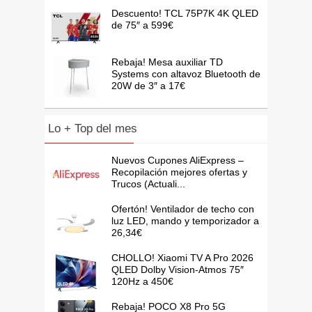
Descuento! TCL 75P7K 4K QLED
de 75″ a 599€
Rebaja! Mesa auxiliar TD
Systems con altavoz Bluetooth de
20W de 3″ a 17€
Lo + Top del mes
Nuevos Cupones AliExpress –
Recopilación mejores ofertas y
Trucos (Actuali...
Ofertón! Ventilador de techo con
luz LED, mando y temporizador a
26,34€
CHOLLO! Xiaomi TV A Pro 2026
QLED Dolby Vision-Atmos 75″
120Hz a 450€
Rebaja! POCO X8 Pro 5G