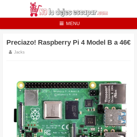
Skip
to
content
MENU
Preciazo! Raspberry Pi 4 Model B a 46€
Jacks