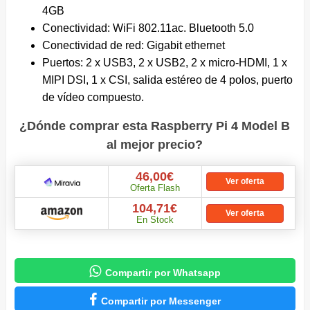
4GB
Conectividad: WiFi 802.11ac. Bluetooth 5.0
Conectividad de red: Gigabit ethernet
Puertos: 2 x USB3, 2 x USB2, 2 x micro-HDMI, 1 x
MIPI DSI, 1 x CSI, salida estéreo de 4 polos, puerto
de vídeo compuesto.
¿Dónde comprar esta Raspberry Pi 4 Model B
al mejor precio?
46,00€
Ver oferta
Oferta Flash
104,71€
Ver oferta
En Stock

Compartir por Whatsapp

Compartir por Messenger