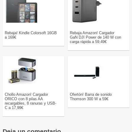
Rebaja! Kindle Colorsoft 16GB
Rebaja Amazon! Cargador
a 169€
GaN DJI Power de 140 W con
carga rápida a 59,49€
Chollo Amazon! Cargador
Ofertón! Barra de sonido
ORICO con 8 pilas AA
Thomson 300 W a 59€
recargables, 8 ranuras y USB-
C a 17,99€
Deja un comentario