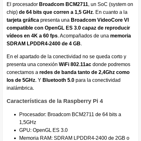
El procesador
Broadcom BCM2711
, un SoC (system on
chip)
de 64 bits que corren a 1,5 GHz
. En cuanto a la
tarjeta gráfica
presenta una
Broadcom VideoCore VI
compatible con OpenGL ES 3.0 capaz de reproducir
vídeos en 4K a 60 fps
. Acompañados de una
memoria
SDRAM LPDDR4-2400 de 4 GB
.
En el apartado de la conectividad no se queda corto y
presenta una conexión
WiFi 802.11ac
donde podremos
conectarnos a
redes de banda tanto de 2,4Ghz como
los de 5GHz
. Y
Bluetooth 5.0
para la conectividad
inalámbrica.
Características de la Raspberry Pi 4
Procesador: Broadcom BCM2711 de 64 bits a
1,5GHz
GPU: OpenGL ES 3.0
Memoria RAM: SDRAM LPDDR4-2400 de 2GB o