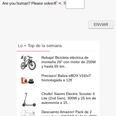
Are you human? Please solve:
Lo + Top de la semana
Rebaja! Bicicleta eléctrica de
montaña 26″ con motor de 250W
y hasta 65 km...
Preciazo! Baliza eBOX V16IoT
homologada a 12€
Chollo! Xiaomi Electric Scooter 4
Lite (2nd Gen), 300W y 25 km de
autonomía a 15...
Descuento Amazon! Pack de 2