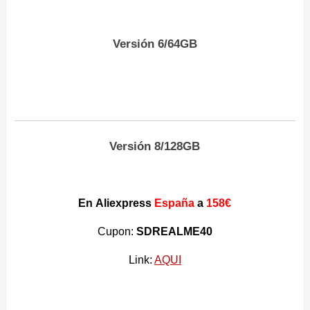
Versión 6/64GB
Versión 8/128GB
En Aliexpress
España
a
158€
Cupon:
SDREALME40
Link:
AQUI