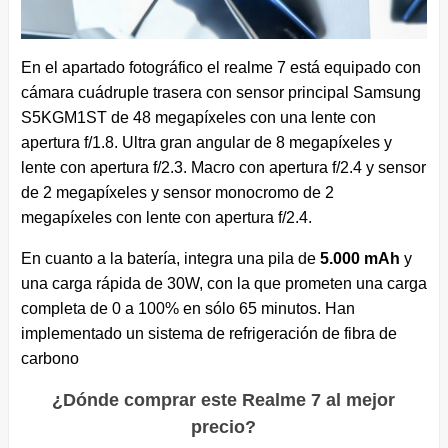
En el apartado fotográfico el realme 7 está equipado con
cámara cuádruple trasera con sensor principal Samsung
S5KGM1ST de 48 megapíxeles con una lente con
apertura f/1.8. Ultra gran angular de 8 megapíxeles y
lente con apertura f/2.3. Macro con apertura f/2.4 y sensor
de 2 megapíxeles y sensor monocromo de 2
megapíxeles con lente con apertura f/2.4.
En cuanto a la batería, integra una pila de
5.000 mAh
y
una carga rápida de 30W, con la que prometen una carga
completa de 0 a 100% en sólo 65 minutos. Han
implementado un sistema de refrigeración de fibra de
carbono
¿Dónde comprar este Realme 7 al mejor
precio?