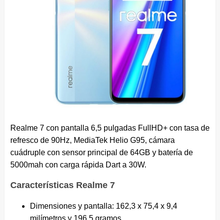
Realme 7 con pantalla 6,5 pulgadas FullHD+ con tasa de
refresco de 90Hz, MediaTek Helio G95, cámara
cuádruple con sensor principal de 64GB y batería de
5000mah con carga rápida Dart a 30W.
Características Realme 7
Dimensiones y pantalla: 162,3 x 75,4 x 9,4
milímetros y 196,5 gramos