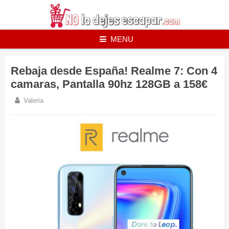
Skip
to
content
MENU
Rebaja desde España! Realme 7: Con 4
camaras, Pantalla 90hz 128GB a 158€
Valeria