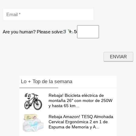
Are you human? Please solve:
Lo + Top de la semana
Rebaja! Bicicleta eléctrica de
montaña 26″ con motor de 250W
y hasta 65 km...
Rebaja Amazon! TESQ Almohada
Cervical Ergonómica 2 en 1 de
Espuma de Memoria y A...