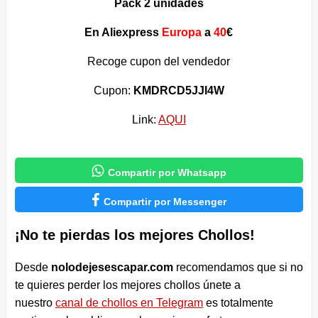
Pack 2 unidades
En Aliexpress
Europa
a
40
€
Recoge cupon del vendedor
Cupon:
KMDRCD5JJI4W
Link:
AQUI

Compartir por Whatsapp

Compartir por Messenger
¡No te pierdas los mejores Chollos!
Desde
nolodejesescapar.com
recomendamos que si no
te quieres perder los mejores chollos únete a
nuestro
canal de chollos en Telegram
es totalmente