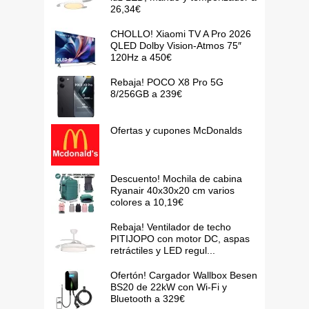
26,34€
CHOLLO! Xiaomi TV A Pro 2026
QLED Dolby Vision-Atmos 75″
120Hz a 450€
Rebaja! POCO X8 Pro 5G
8/256GB a 239€
Ofertas y cupones McDonalds
Descuento! Mochila de cabina
Ryanair 40x30x20 cm varios
colores a 10,19€
Rebaja! Ventilador de techo
PITIJOPO con motor DC, aspas
retráctiles y LED regul...
Ofertón! Cargador Wallbox Besen
BS20 de 22kW con Wi-Fi y
Bluetooth a 329€