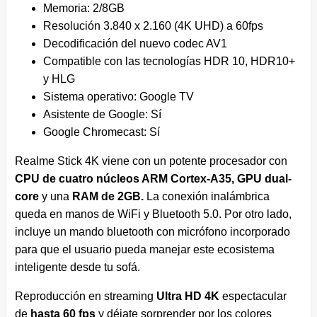
Memoria: 2/8GB
Resolución 3.840 x 2.160 (4K UHD) a 60fps
Decodificación del nuevo codec AV1
Compatible con las tecnologías HDR 10, HDR10+
y HLG
Sistema operativo: Google TV
Asistente de Google: Sí
Google Chromecast: Sí
Realme Stick 4K viene con un potente procesador con
CPU de cuatro núcleos ARM Cortex-A35, GPU dual-
core
y una
RAM de 2GB.
La conexión inalámbrica
queda en manos de WiFi y Bluetooth 5.0. Por otro lado,
incluye un mando bluetooth con micrófono incorporado
para que el usuario pueda manejar este ecosistema
inteligente desde tu sofá.
Reproducción en streaming
Ultra HD 4K
espectacular
de
hasta 60 fps
y déjate sorprender por los colores