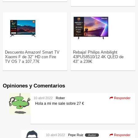
Descuento Amazon! Smart TV
Rebaja! Philips Ambilight
Xiaomi F de 32″ HD con Fire
43PUS8510/12 4K QLED de
TV OS 7 a 107,77€
43″ a 239€
Opiniones y Comentarios
10 abril 2022
Rober
Responder
Hola a mi me sale sobre 27 €
10 abril 2022
Pepe Ruiz
Responder
Autor