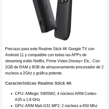
Preciazo para este Realme Stick 4K Google TV con
Android 11 y compatible con todas las APPs de
streaming estilo Netflix, Prime Video Disney+ Etc.. Con
2GB de RAM y 8GB de almacenamiento procesador de 2
nucleos a 2Ghz y gráfica potente.
Características Realme Stick 4K
CPU: AMlogic S905W2, 4 núcleos ARM Cortex-
A35 a 1.8 GHz
GPU: ARM Mali-G31 MP2, 2 núcleos a 650 Mhz