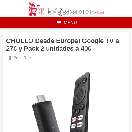
Skip
to
content
MENU
CHOLLO Desde Europa! Google TV a
27€ y Pack 2 unidades a 40€
Pepe Ruiz