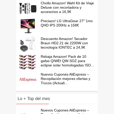
Chollo Amazon! Wahl Kit de Viaje
Deluxe con recortadora y
accesorios a 16,9€
Preciazo! LG UltraGear 27″ 1ms
QHD IPS 200Hz a 158€
Descuento Amazon! Secador
Braun HD2.21 de 2200W con
tecnología IONTEC a 24,9€
Rebaja Amazon! Pack de 10
gafas QIWEI QW-SOZ para
eclipse solar homologadas ISO...
Nuevos Cupones AliExpress –
Recopilación mejores ofertas y
Trucos (Actuali...
Lo + Top del mes
Nuevos Cupones AliExpress –