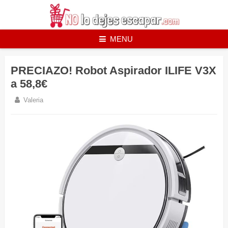
Skip
to
content
MENU
PRECIAZO! Robot Aspirador ILIFE V3X
a 58,8€
Valeria