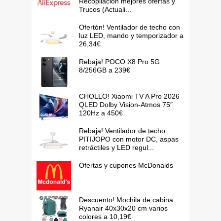
Recopilación mejores ofertas y
Trucos (Actuali...
Ofertón! Ventilador de techo con
luz LED, mando y temporizador a
26,34€
Rebaja! POCO X8 Pro 5G
8/256GB a 239€
CHOLLO! Xiaomi TV A Pro 2026
QLED Dolby Vision-Atmos 75″
120Hz a 450€
Rebaja! Ventilador de techo
PITIJOPO con motor DC, aspas
retráctiles y LED regul...
Ofertas y cupones McDonalds
Descuento! Mochila de cabina
Ryanair 40x30x20 cm varios
colores a 10,19€