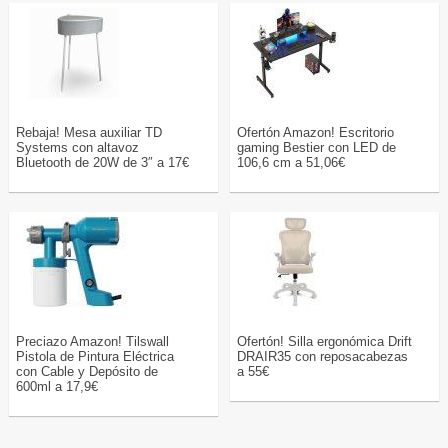
Rebaja! Mesa auxiliar TD
Ofertón Amazon! Escritorio
Systems con altavoz
gaming Bestier con LED de
Bluetooth de 20W de 3″ a 17€
106,6 cm a 51,06€
Preciazo Amazon! Tilswall
Ofertón! Silla ergonómica Drift
Pistola de Pintura Eléctrica
DRAIR35 con reposacabezas
con Cable y Depósito de
a 55€
600ml a 17,9€