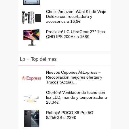
Chollo Amazon! Wahl Kit de Viaje
Deluxe con recortadora y
accesorios a 16,9€
Preciazo! LG UltraGear 27″ 1ms
QHD IPS 200Hz a 158€
Lo + Top del mes
Nuevos Cupones AliExpress –
Recopilación mejores ofertas y
Trucos (Actuali...
Ofertón! Ventilador de techo con
luz LED, mando y temporizador a
26,34€
Rebaja! POCO X8 Pro 5G
8/256GB a 239€