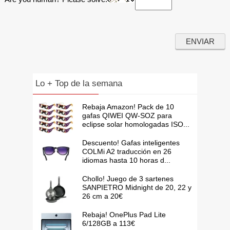
Lo + Top de la semana
Rebaja Amazon! Pack de 10
gafas QIWEI QW-SOZ para
eclipse solar homologadas ISO...
Descuento! Gafas inteligentes
COLMi A2 traducción en 26
idiomas hasta 10 horas d...
Chollo! Juego de 3 sartenes
SANPIETRO Midnight de 20, 22 y
26 cm a 20€
Rebaja! OnePlus Pad Lite
6/128GB a 113€