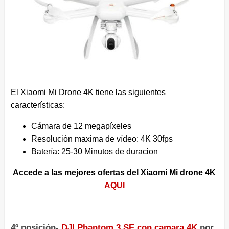
El Xiaomi Mi Drone 4K tiene las siguientes
características:
Cámara de 12 megapíxeles
Resolución maxima de vídeo: 4K 30fps
Batería: 25-30 Minutos de duracion
Accede a las mejores ofertas del Xiaomi Mi drone 4K
AQUI
4º posición-
DJI Phantom 3 SE con camara 4K
por