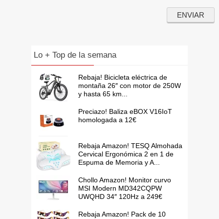
Lo + Top de la semana
Rebaja! Bicicleta eléctrica de
montaña 26″ con motor de 250W
y hasta 65 km...
Preciazo! Baliza eBOX V16IoT
homologada a 12€
Rebaja Amazon! TESQ Almohada
Cervical Ergonómica 2 en 1 de
Espuma de Memoria y A...
Chollo Amazon! Monitor curvo
MSI Modern MD342CQPW
UWQHD 34″ 120Hz a 249€
Rebaja Amazon! Pack de 10