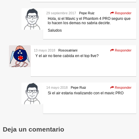
29 septiembre 2017
Pepe Ruiz
Responder
Hola, si el Mavic y el Phantom 4 PRO seguro que
lo hacen los demas no sabria decirte.
Saludos
13 mayo 2018
Rososatriani
Responder
Y el air no tiene cabida en el top five?
14 mayo 2018
Pepe Ruiz
Responder
Si el air estaria rivalizando con el mavic PRO
Deja un comentario