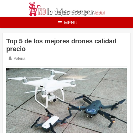
Skip
to
content
MENU
Top 5 de los mejores drones calidad
precio
Valeria