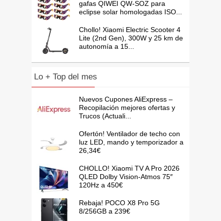
gafas QIWEI QW-SOZ para
eclipse solar homologadas ISO...
Chollo! Xiaomi Electric Scooter 4
Lite (2nd Gen), 300W y 25 km de
autonomía a 15...
Lo + Top del mes
Nuevos Cupones AliExpress –
Recopilación mejores ofertas y
Trucos (Actuali...
Ofertón! Ventilador de techo con
luz LED, mando y temporizador a
26,34€
CHOLLO! Xiaomi TV A Pro 2026
QLED Dolby Vision-Atmos 75″
120Hz a 450€
Rebaja! POCO X8 Pro 5G
8/256GB a 239€