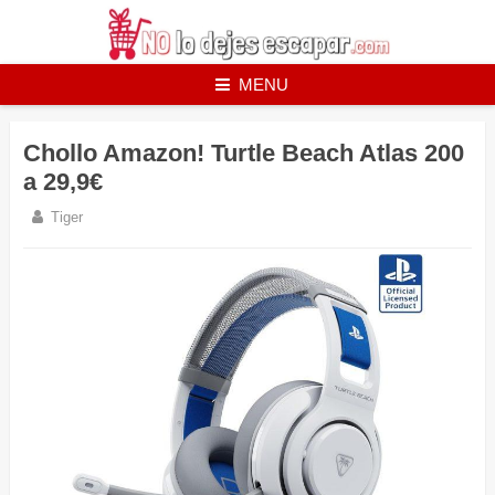
Skip
to
content
MENU
Chollo Amazon! Turtle Beach Atlas 200
a 29,9€
Tiger