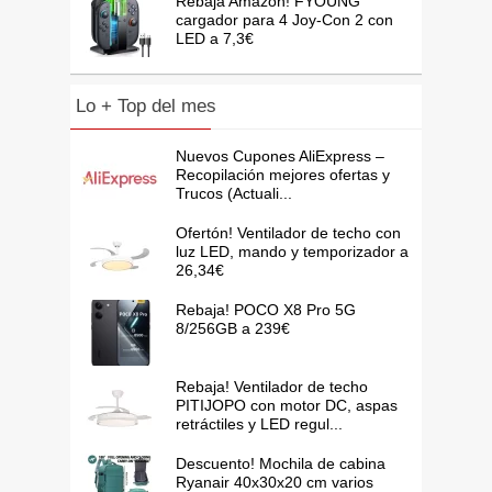
Rebaja Amazon! FYOUNG
cargador para 4 Joy-Con 2 con
LED a 7,3€
Lo + Top del mes
Nuevos Cupones AliExpress –
Recopilación mejores ofertas y
Trucos (Actuali...
Ofertón! Ventilador de techo con
luz LED, mando y temporizador a
26,34€
Rebaja! POCO X8 Pro 5G
8/256GB a 239€
Rebaja! Ventilador de techo
PITIJOPO con motor DC, aspas
retráctiles y LED regul...
Descuento! Mochila de cabina
Ryanair 40x30x20 cm varios