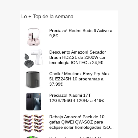
Lo + Top de la semana
Preciazo! Redmi Buds 6 Active a
9,8€
Descuento Amazon! Secador
Braun HD2.21 de 2200W con
tecnología IONTEC a 24,9€
Chollo! Moulinex Easy Fry Max
5L EZ245H 10 programas a
37,99€
Preciazo! Xiaomi 17T
12GB/256GB 120Hz a 449€
Rebaja Amazon! Pack de 10
gafas QIWEI QW-SOZ para
eclipse solar homologadas ISO...