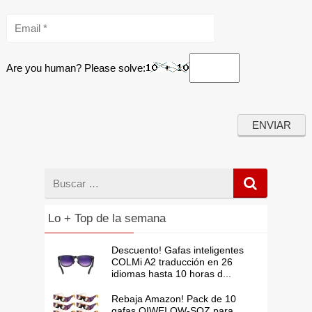
Are you human? Please solve:
Buscar
por
Lo + Top de la semana
Descuento! Gafas inteligentes
COLMi A2 traducción en 26
idiomas hasta 10 horas d...
Rebaja Amazon! Pack de 10
gafas QIWEI QW-SOZ para