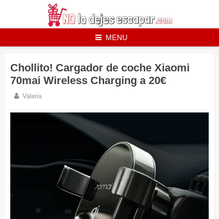
Skip
to
content
MENU
Chollito! Cargador de coche Xiaomi
70mai Wireless Charging a 20€
Valeria