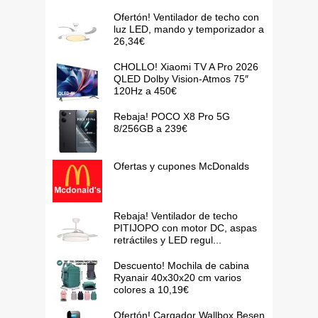
Ofertón! Ventilador de techo con
luz LED, mando y temporizador a
26,34€
CHOLLO! Xiaomi TV A Pro 2026
QLED Dolby Vision-Atmos 75″
120Hz a 450€
Rebaja! POCO X8 Pro 5G
8/256GB a 239€
Ofertas y cupones McDonalds
Rebaja! Ventilador de techo
PITIJOPO con motor DC, aspas
retráctiles y LED regul...
Descuento! Mochila de cabina
Ryanair 40x30x20 cm varios
colores a 10,19€
Ofertón! Cargador Wallbox Besen