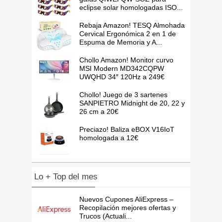
eclipse solar homologadas ISO...
Rebaja Amazon! TESQ Almohada
Cervical Ergonómica 2 en 1 de
Espuma de Memoria y A...
Chollo Amazon! Monitor curvo
MSI Modern MD342CQPW
UWQHD 34″ 120Hz a 249€
Chollo! Juego de 3 sartenes
SANPIETRO Midnight de 20, 22 y
26 cm a 20€
Preciazo! Baliza eBOX V16IoT
homologada a 12€
Lo + Top del mes
Nuevos Cupones AliExpress –
Recopilación mejores ofertas y
Trucos (Actuali...