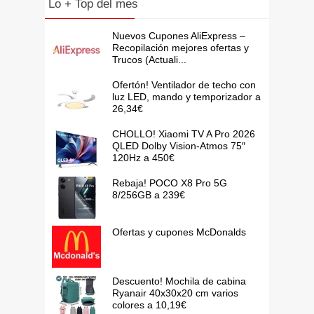
Lo + Top del mes
Nuevos Cupones AliExpress –
Recopilación mejores ofertas y
Trucos (Actuali...
Ofertón! Ventilador de techo con
luz LED, mando y temporizador a
26,34€
CHOLLO! Xiaomi TV A Pro 2026
QLED Dolby Vision-Atmos 75″
120Hz a 450€
Rebaja! POCO X8 Pro 5G
8/256GB a 239€
Ofertas y cupones McDonalds
Descuento! Mochila de cabina
Ryanair 40x30x20 cm varios
colores a 10,19€