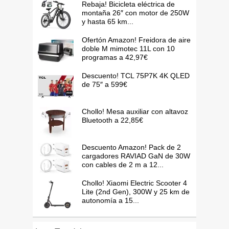
Rebaja! Bicicleta eléctrica de
montaña 26″ con motor de 250W
y hasta 65 km...
Ofertón Amazon! Freidora de aire
doble M mimotec 11L con 10
programas a 42,97€
Descuento! TCL 75P7K 4K QLED
de 75″ a 599€
Chollo! Mesa auxiliar con altavoz
Bluetooth a 22,85€
Descuento Amazon! Pack de 2
cargadores RAVIAD GaN de 30W
con cables de 2 m a 12...
Chollo! Xiaomi Electric Scooter 4
Lite (2nd Gen), 300W y 25 km de
autonomía a 15...