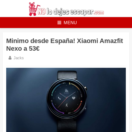
Skip
to
content
MENU
Minimo desde España! Xiaomi Amazfit
Nexo a 53€
Jacks