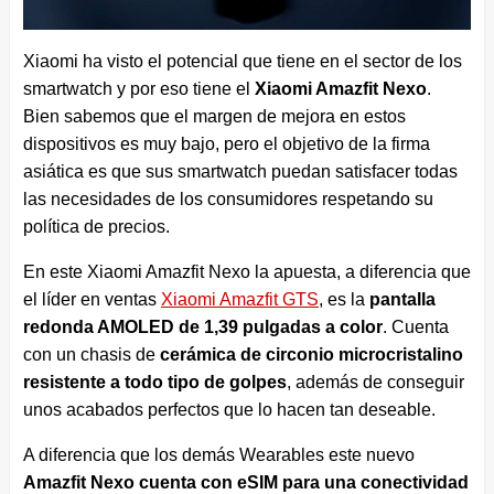
Xiaomi ha visto el potencial que tiene en el sector de los
smartwatch y por eso tiene el
Xiaomi Amazfit Nexo
.
Bien sabemos que el margen de mejora en estos
dispositivos es muy bajo, pero el objetivo de la firma
asiática es que sus smartwatch puedan satisfacer todas
las necesidades de los consumidores respetando su
política de precios.
En este Xiaomi Amazfit Nexo la apuesta, a diferencia que
el líder en ventas
Xiaomi Amazfit GTS
, es la
pantalla
redonda AMOLED de 1,39 pulgadas a color
. Cuenta
con un chasis de
cerámica de circonio microcristalino
resistente a todo tipo de golpes
, además de conseguir
unos acabados perfectos que lo hacen tan deseable.
A diferencia que los demás Wearables este nuevo
Amazfit Nexo cuenta con eSIM para una conectividad