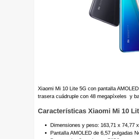
Xiaomi Mi 10 Lite 5G con pantalla AMOLED
trasera cuádruple con 48 megapíxeles y b
Características Xiaomi Mi 10 Li
Dimensiones y peso: 163,71 x 74,77 
Pantalla AMOLED de 6,57 pulgadas N