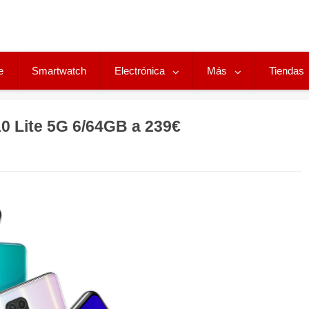
e
Smartwatch
Electrónica
Más
Tiendas
0 Lite 5G 6/64GB a 239€