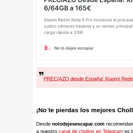
PRECIAZO desde España! Xiaomi Redm
¡No te pierdas los mejores Chol
Desde
nolodejesescapar.com
recomendamos
a nuestro
canal de chollos en Telegram
es t