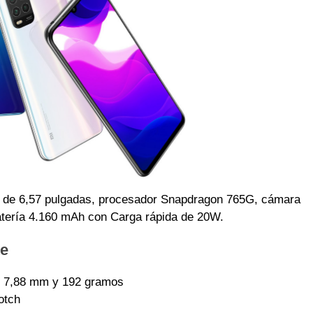
 de 6,57 pulgadas, procesador Snapdragon 765G, cámara
atería 4.160 mAh con Carga rápida de 20W.
te
x 7,88 mm y 192 gramos
otch