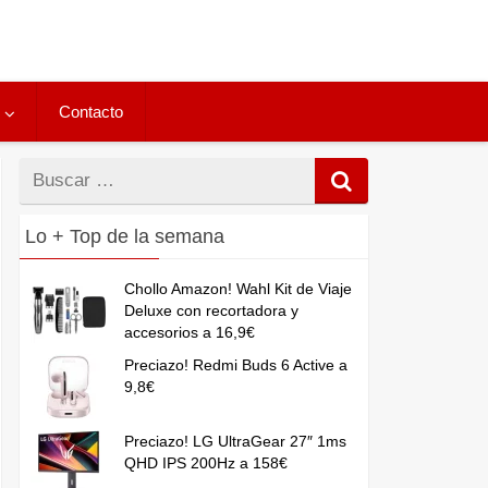
Contacto
Buscar
por
Lo + Top de la semana
Chollo Amazon! Wahl Kit de Viaje
Deluxe con recortadora y
accesorios a 16,9€
Preciazo! Redmi Buds 6 Active a
9,8€
Preciazo! LG UltraGear 27″ 1ms
QHD IPS 200Hz a 158€