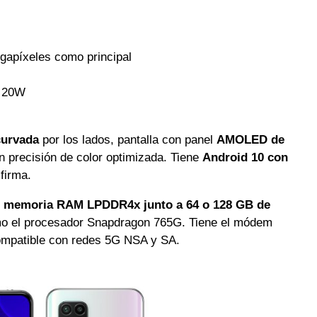
gapíxeles como principal
e 20W
curvada
por los lados, pantalla con panel
AMOLED de
 precisión de color optimizada. Tiene
Android 10 con
firma.
 memoria RAM LPDDR4x junto a 64 o 128 GB de
mo el procesador Snapdragon 765G. Tiene el módem
ompatible con redes 5G NSA y SA.