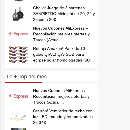
Chollo! Juego de 3 sartenes
SANPIETRO Midnight de 20, 22 y
26 cm a 20€
Nuevos Cupones AliExpress –
Recopilación mejores ofertas y
Trucos (Actuali...
Rebaja Amazon! Pack de 10
gafas QIWEI QW-SOZ para
eclipse solar homologadas ISO...
Lo + Top del mes
Nuevos Cupones AliExpress –
Recopilación mejores ofertas y
Trucos (Actuali...
Ofertón! Ventilador de techo con
luz LED, mando y temporizador a
26,34€