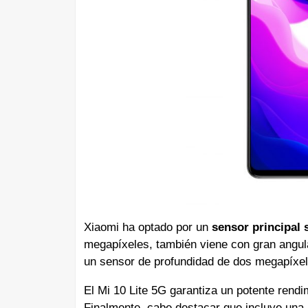
Xiaomi ha optado por un
sensor principal 
megapíxeles, también viene con gran angu
un sensor de profundidad de dos megapíxel
El Mi 10 Lite 5G garantiza un potente rendi
Finalmente, cabe destacar que incluye una