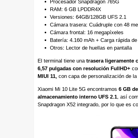
Procesador Snapdragon 765G
RAM: 6 GB LPDDR4X
Versiones: 64GB/128GB UFS 2.1
Cámara trasera: Cuádruple con 48 me
Cámara frontal: 16 megapíxeles
Batería: 4.160 mAh + Carga rápida d
Otros: Lector de huellas en pantalla
El terminal tiene una
trasera ligeramente 
6,57 pulgadas con resolución FullHD+
con
MIUI 11,
con capa de personalización de la 
Xiaomi Mi 10 Lite 5G encontramos
6 GB de
almacenamiento interno UFS 2.1
, así co
Snapdragon X52 integrado, por lo que es c