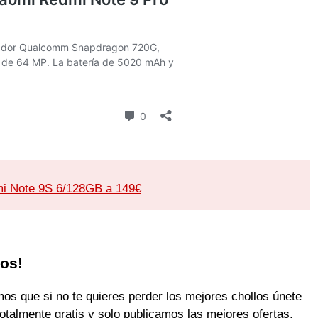
i Note 9S 6/128GB a 149€
los!
 que si no te quieres perder los mejores chollos únete
otalmente gratis y solo publicamos las mejores ofertas.