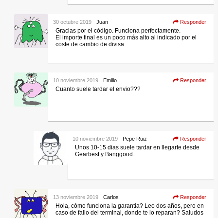
30 octubre 2019
Juan
Responder
Gracias por el código. Funciona perfectamente.
El importe final es un poco más alto al indicado por el
coste de cambio de divisa
10 noviembre 2019
Emilio
Responder
Cuanto suele tardar el envio???
10 noviembre 2019
Pepe Ruiz
Responder
Unos 10-15 dias suele tardar en llegarte desde
Gearbest y Banggood.
13 noviembre 2019
Carlos
Responder
Hola, cómo funciona la garantia? Leo dos años, pero en
caso de fallo del terminal, donde te lo reparan? Saludos