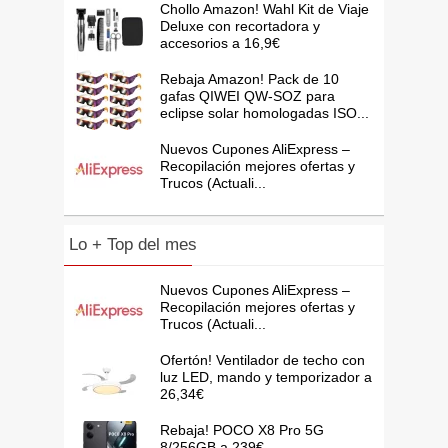
Chollo Amazon! Wahl Kit de Viaje
Deluxe con recortadora y
accesorios a 16,9€
Rebaja Amazon! Pack de 10
gafas QIWEI QW-SOZ para
eclipse solar homologadas ISO...
Nuevos Cupones AliExpress –
Recopilación mejores ofertas y
Trucos (Actuali...
Lo + Top del mes
Nuevos Cupones AliExpress –
Recopilación mejores ofertas y
Trucos (Actuali...
Ofertón! Ventilador de techo con
luz LED, mando y temporizador a
26,34€
Rebaja! POCO X8 Pro 5G
8/256GB a 239€