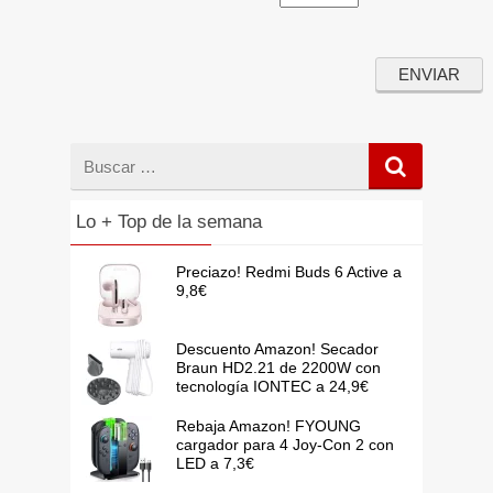
Buscar
por
Lo + Top de la semana
Preciazo! Redmi Buds 6 Active a
9,8€
Descuento Amazon! Secador
Braun HD2.21 de 2200W con
tecnología IONTEC a 24,9€
Rebaja Amazon! FYOUNG
cargador para 4 Joy-Con 2 con
LED a 7,3€