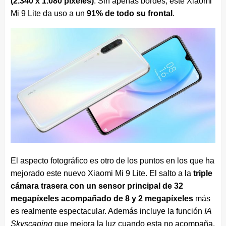
(2.340 x 1.080 píxeles)
. Sin apenas bordes, este Xiaomi
Mi 9 Lite da uso a un
91% de todo su frontal
.
El aspecto fotográfico es otro de los puntos en los que ha
mejorado este nuevo Xiaomi Mi 9 Lite. El salto a la
triple
cámara trasera con un sensor principal de 32
megapíxeles acompañado de 8 y 2 megapíxeles
más
es realmente espectacular. Además incluye la función
IA
Skyscaping
que mejora la luz cuando esta no acompaña.