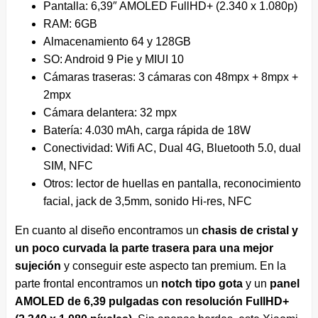
Pantalla: 6,39″ AMOLED FullHD+ (2.340 x 1.080p)
RAM: 6GB
Almacenamiento 64 y 128GB
SO: Android 9 Pie y MIUI 10
Cámaras traseras: 3 cámaras con 48mpx + 8mpx +
2mpx
Cámara delantera: 32 mpx
Batería: 4.030 mAh, carga rápida de 18W
Conectividad: Wifi AC, Dual 4G, Bluetooth 5.0, dual
SIM, NFC
Otros: lector de huellas en pantalla, reconocimiento
facial, jack de 3,5mm, sonido Hi-res, NFC
En cuanto al diseño encontramos un
chasis de cristal y
un poco curvada la parte trasera para una mejor
sujeción
y conseguir este aspecto tan premium. En la
parte frontal encontramos un
notch tipo gota
y un
panel
AMOLED de 6,39 pulgadas con resolución FullHD+