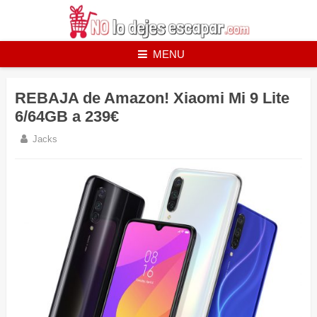
Skip
to
content
MENU
REBAJA de Amazon! Xiaomi Mi 9 Lite
6/64GB a 239€
Jacks