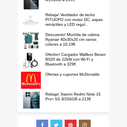
Rebaja! Ventilador de techo
PITIJOPO con motor DC, aspas
retráctiles y LED regul...
Descuento! Mochila de cabina
Ryanair 40x30x20 cm varios
colores a 10,19€
Ofertón! Cargador Wallbox Besen
BS20 de 22kW con Wi-Fi y
Bluetooth a 329€
Ofertas y cupones McDonalds
Rebaja! Xiaomi Redmi Note 15
Pro+ 5G 8/256GB a 213€