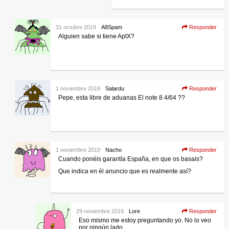
31 octubre 2019
A8Spam
Responder
Alguien sabe si tiene AptX?
1 noviembre 2019
Salardu
Responder
Pepe, esta libre de aduanas El note 8 4/64 ??
1 noviembre 2019
Nacho
Responder
Cuando ponéis garantía España, en que os basais?
Que indica en él anuncio que es realmente así?
29 noviembre 2019
Lore
Responder
Eso mismo me estoy preguntando yo. No lo veo
por ningún lado