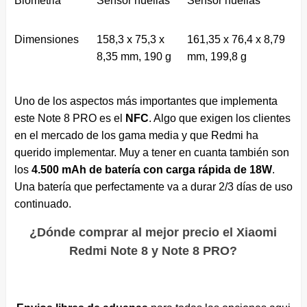
Biometria
Sensor huellas
Sensor huellas
Dimensiones
158,3 x 75,3 x
161,35 x 76,4 x 8,79
8,35 mm, 190 g
mm, 199,8 g
Uno de los aspectos más importantes que implementa
este Note 8 PRO es el
NFC
. Algo que exigen los clientes
en el mercado de los gama media y que Redmi ha
querido implementar. Muy a tener en cuanta también son
los
4.500 mAh de batería con carga rápida de 18W
.
Una batería que perfectamente va a durar 2/3 días de uso
continuado.
¿Dónde comprar al mejor precio el Xiaomi
Redmi Note 8 y Note 8 PRO?