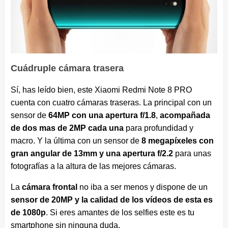
Cuádruple cámara trasera
Sí, has leído bien, este Xiaomi Redmi Note 8 PRO
cuenta con cuatro cámaras traseras. La principal con un
sensor de
64MP con una apertura f/1.8
,
acompañada
de dos mas de 2MP cada una
para profundidad y
macro. Y la última con un sensor de
8 megapíxeles con
gran angular de 13mm y una apertura f/2.2
para unas
fotografías a la altura de las mejores cámaras.
La
cámara frontal
no iba a ser menos y dispone de un
sensor de 20MP y la calidad de los vídeos de esta es
de 1080p
. Si eres amantes de los selfies este es tu
smartphone sin ninguna duda.