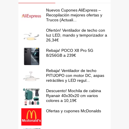
Nuevos Cupones AliExpress –
Recopilación mejores ofertas y
Trucos (Actuali...
Ofertón! Ventilador de techo con
luz LED, mando y temporizador a
26,34€
Rebaja! POCO X8 Pro 5G
8/256GB a 239€
Rebaja! Ventilador de techo
PITIJOPO con motor DC, aspas
retráctiles y LED regul...
Descuento! Mochila de cabina
Ryanair 40x30x20 cm varios
colores a 10,19€
Ofertas y cupones McDonalds