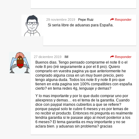
29 noviembre 2019
Pepe Ruiz
Responder
Si seria libre de aduanas para España.
27 diciembre 2019
IM
Responder
Buenos dias. Tengo pensado comprarme el note 8 o el
note 8 pro (iré seguramente a por el 8 pro). Quiero
comprarlo en vuestra pagina ya que anteriormente he
comprado alguna cosa en un muy buen precio, pero
tengo alguna duda. Todos los note 8 y note 8 pro que
tienen en esta pagina son 100% compatibles con españa
cierto? en tema redes 4g, lenguaje y demas?
Y lo mas importante y por lo que dudo comprar uno por
aliexpress y demas… es el tema de la garantia. Cuando
dice con paypal iriamos cubiertos a que se refiere?
porque paypal solo te cubre 6 meses y es por temas de
no recibir el producto. Entonces mi pregunta es realmente
tendria garantia si le pasase algo al movil posterior a los
6 meses? El tema garantia es muy importante y no se
aclara bien. y aduanas sin problema? gracias