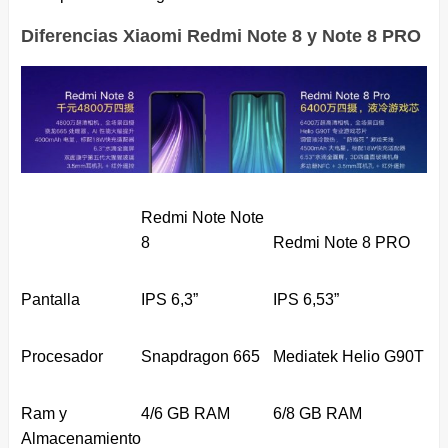
Diferencias Xiaomi Redmi Note 8 y Note 8 PRO
Redmi Note Note
8
Redmi Note 8 PRO
Pantalla
IPS 6,3”
IPS 6,53”
Procesador
Snapdragon 665
Mediatek Helio G90T
Ram y
4/6 GB RAM
6/8 GB RAM
Almacenamiento