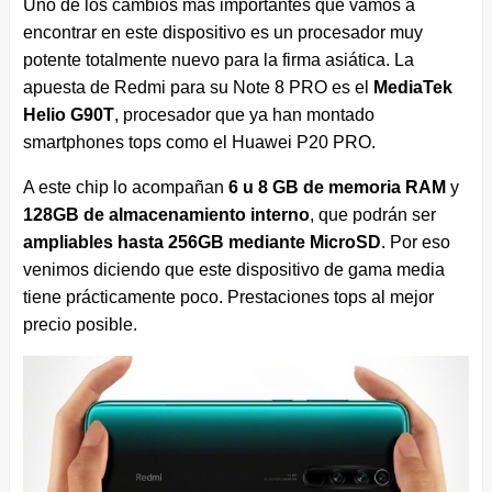
Uno de los cambios más importantes que vamos a
encontrar en este dispositivo es un procesador muy
potente totalmente nuevo para la firma asiática. La
apuesta de Redmi para su Note 8 PRO es el
MediaTek
Helio G90T
, procesador que ya han montado
smartphones tops como el Huawei P20 PRO.
A este chip lo acompañan
6 u 8 GB de memoria RAM
y
128GB de almacenamiento interno
, que podrán ser
ampliables hasta 256GB mediante MicroSD
. Por eso
venimos diciendo que este dispositivo de gama media
tiene prácticamente poco. Prestaciones tops al mejor
precio posible.