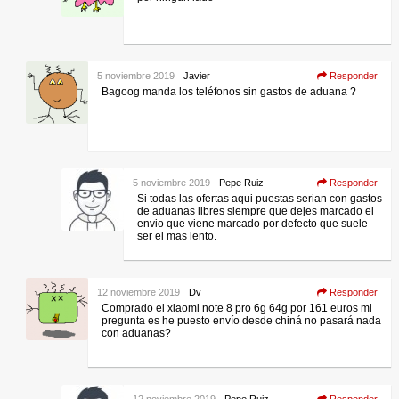
5 noviembre 2019
Javier
Responder
Bagoog manda los teléfonos sin gastos de aduana ?
5 noviembre 2019
Pepe Ruiz
Responder
Si todas las ofertas aqui puestas serian con gastos
de aduanas libres siempre que dejes marcado el
envio que viene marcado por defecto que suele
ser el mas lento.
12 noviembre 2019
Dv
Responder
Comprado el xiaomi note 8 pro 6g 64g por 161 euros mi
pregunta es he puesto envío desde chiná no pasará nada
con aduanas?
12 noviembre 2019
Pepe Ruiz
Responder