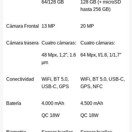
64/128 GB
128 GB (+ microSD
hasta 256 GB)
Cámara Frontal
13 MP
20 MP
Cámara trasera
Cuatro cámaras:
Cuatro cámaras:
48 Mpx, 1,2”, 1.6
64 Mpx, f/1.8, 1/1,7”
µm
Conectividad
WiFi, BT 5.0,
WiFi, BT 5.0, USB-C,
USB-C, GPS
GPS, NFC
Batería
4.000 mAh
4.500 mAh
QC 18W
QC 18W