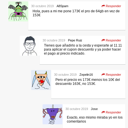
30 octubre 2019
A8Spam
Responder
Hola, pues a mi me pone 173€ el pro de 64gb en vez de
153€
30 octubre 2019
Pepe Ruiz
Responder
Tienes que añadirlo a la cesta y esperarte al 11.11
para aplicar el cupon descuento y ya poder hacer
el pago al precio indicado.
30 octubre 2019
Zepelin16
Responder
Pero el precio es 173€ menos los 10€ del
descuento 163€, no 153€.
30 octubre 2019
Jose
Responder
Exacto, eso mismo miraba yo en los
comentarios