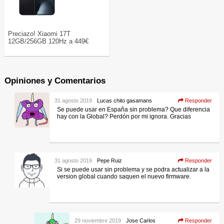
Preciazo! Xiaomi 17T
12GB/256GB 120Hz a 449€
Opiniones y Comentarios
31 agosto 2019
Lucas chito gasamans
Responder
Se puede usar en España sin problema? Que diferencia
hay con la Global? Perdón por mi ignora. Gracias
31 agosto 2019
Pepe Ruiz
Responder
Si se puede usar sin problema y se podra actualizar a la
version global cuando saquen el nuevo firmware.
29 noviembre 2019
Jose Carlos
Responder