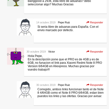
Banggood a 293€, esta libre de aduanas? debo
seleccionar algo? Muchas Gracias
14 octubre 2019
Pepe Ruiz
Responder
Si seria libre de aduanas para España. Con el
envio marcado por defecto.
30 octubre 2019
Victor
Responder
Hola Pepe,
En la descripción pone que el PRO es de 4GB y es de
6GB, no funacion el link para Xiaomi Redmi Note 8 PRO
Version 6/64GB en Aliexpress. Muchas gracias por
vuestro trabajo!!!
30 octubre 2019
Pepe Ruiz
Responder
Corregido, ambos links funcionan tanto el de Note
8 4/64GB como el Note 8 PRO 6/64GB, estan bien
puestos los links y las ofertas. Gracias por avisar.