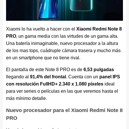
Xiaomi lo ha vuelto a hacer con el
Xiaomi Redmi Note 8
PRO
, un gama media con las virtudes de un gama alta.
Una batería inimaginable, nuevo procesador a la altura
de los mas tops, cuádruple cámara trasera y mucho más
en un smartphone que no tiene rival.
El pantalla de este Note 8 PRO es de
6,53 pulgadas
llegando al
91,4% del frontal
. Cuenta con un
panel IPS
con resolución FullHD+ 2.340 x 1.080 píxeles
ideal
para ver series o películas en las que veremos hasta el
más mínimo detalle.
Nuevo procesador para el Xiaomi Redmi Note 8
PRO