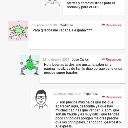
ofertas y caracteristicas para el
normal y para el PRO.
7 septiembre 2019
Guillermo
Responder
Para q fecha me llegaria a españa???
22 noviembre 2019
José Carlos
Responder
Hola buenas tardes, me gustaría saber si la
página movilz es de fiar, lo digo porque tiene unos
precios súper baratos
22 noviembre 2019
Pepe Ruiz
Responder
Si son precios mas bajos que los que
aparecen aqui, desconfia ya que hay
muchas paginas que venden Xiaomi que
son un fraude y es muy dificil que tiendas
poco conocidas pongan mejores precios
que las principales, banggood, gearbest o
Aliexpress.