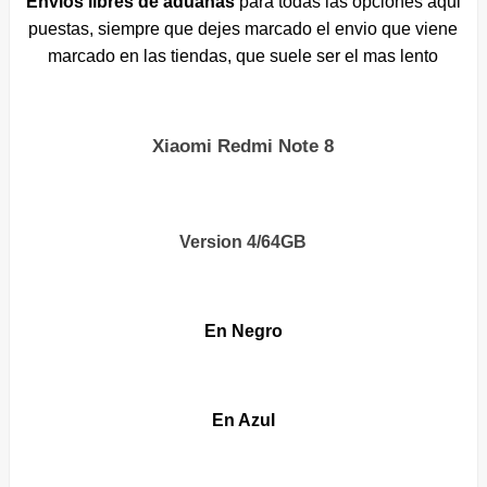
Envios libres de aduanas
para todas las opciones aqui
puestas, siempre que dejes marcado el envio que viene
marcado en las tiendas, que suele ser el mas lento
Xiaomi Redmi Note 8
Version 4/64GB
En Negro
En Azul