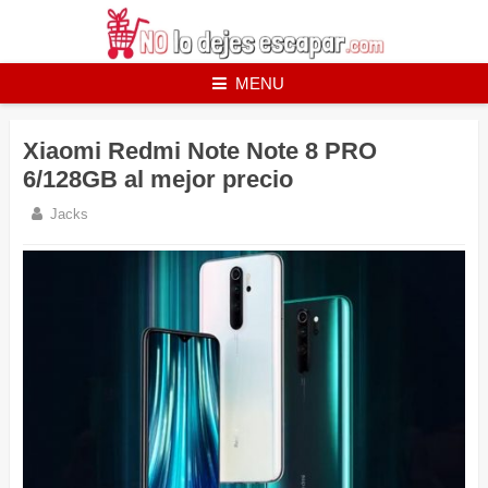
Skip
to
content
MENU
Xiaomi Redmi Note Note 8 PRO
6/128GB al mejor precio
Jacks