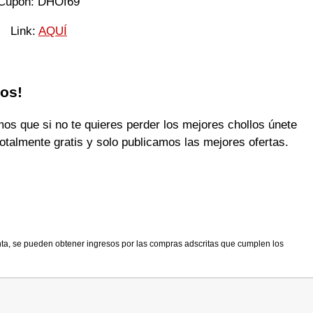
Cupón: DHOf69
Link:
AQUÍ
los!
 que si no te quieres perder los mejores chollos únete
otalmente gratis y solo publicamos las mejores ofertas.
nta, se pueden obtener ingresos por las compras adscritas que cumplen los