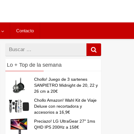
Contacto
Buscar
por
Lo + Top de la semana
Chollo! Juego de 3 sartenes
SANPIETRO Midnight de 20, 22 y
26 cm a 20€
Chollo Amazon! Wahl Kit de Viaje
Deluxe con recortadora y
accesorios a 16,9€
Preciazo! LG UltraGear 27″ 1ms
QHD IPS 200Hz a 158€