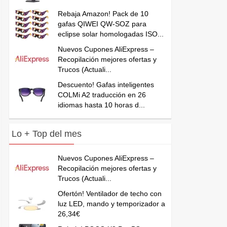
Rebaja Amazon! Pack de 10
gafas QIWEI QW-SOZ para
eclipse solar homologadas ISO...
Nuevos Cupones AliExpress –
Recopilación mejores ofertas y
Trucos (Actuali...
Descuento! Gafas inteligentes
COLMi A2 traducción en 26
idiomas hasta 10 horas d...
Lo + Top del mes
Nuevos Cupones AliExpress –
Recopilación mejores ofertas y
Trucos (Actuali...
Ofertón! Ventilador de techo con
luz LED, mando y temporizador a
26,34€