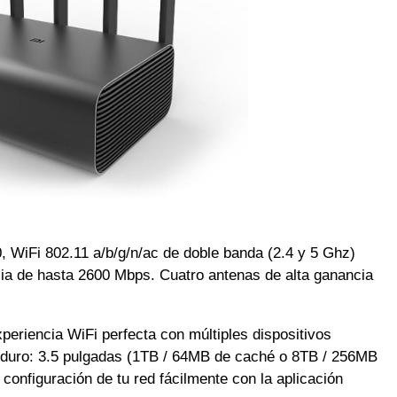
 WiFi 802.11 a/b/g/n/ac de doble banda (2.4 y 5 Ghz)
cia de hasta 2600 Mbps. Cuatro antenas de alta ganancia
riencia WiFi perfecta con múltiples dispositivos
duro: 3.5 pulgadas (1TB / 64MB de caché o 8TB / 256MB
 configuración de tu red fácilmente con la aplicación