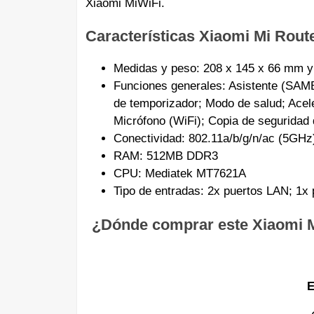
Xiaomi MiWiFi.
Características Xiaomi Mi Rout
Medidas y peso: 208 x 145 x 66 mm y
Funciones generales: Asistente (SAM
de temporizador; Modo de salud; Acele
Micrófono (WiFi); Copia de seguridad 
Conectividad: 802.11a/b/g/n/ac (5GH
RAM: 512MB DDR3
CPU: Mediatek MT7621A
Tipo de entradas: 2x puertos LAN; 1x
¿Dónde comprar este Xiaomi M
E