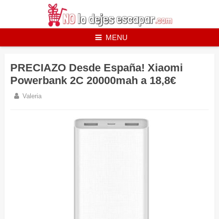
Skip
to
content
MENU
PRECIAZO Desde España! Xiaomi
Powerbank 2C 20000mah a 18,8€
Valeria