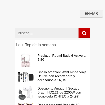
Buscar
por
Lo + Top de la semana
Preciazo! Redmi Buds 6 Active a
9,8€
Chollo Amazon! Wahl Kit de Viaje
Deluxe con recortadora y
accesorios a 16,9€
Descuento Amazon! Secador
Braun HD2.21 de 2200W con
tecnología IONTEC a 24,9€
Rebaja Amazon! Pack de 10