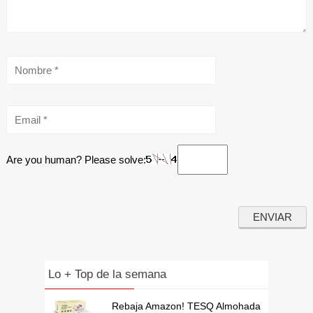
Are you human? Please solve:
Lo + Top de la semana
Rebaja Amazon! TESQ Almohada