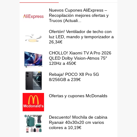
Nuevos Cupones AliExpress –
Recopilación mejores ofertas y
Trucos (Actuali...
Ofertón! Ventilador de techo con
luz LED, mando y temporizador a
26,34€
CHOLLO! Xiaomi TV A Pro 2026
QLED Dolby Vision-Atmos 75″
120Hz a 450€
Rebaja! POCO X8 Pro 5G
8/256GB a 239€
Ofertas y cupones McDonalds
Descuento! Mochila de cabina
Ryanair 40x30x20 cm varios
colores a 10,19€