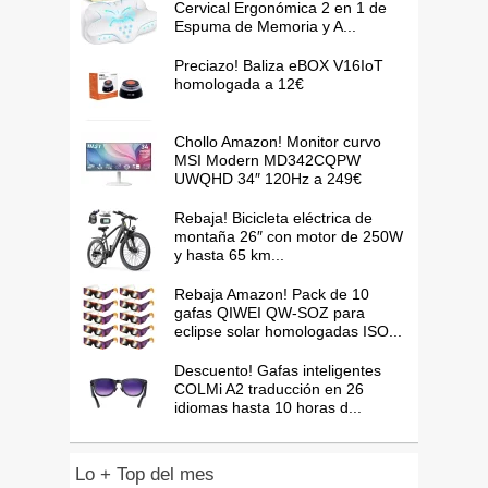
Cervical Ergonómica 2 en 1 de
Espuma de Memoria y A...
Preciazo! Baliza eBOX V16IoT
homologada a 12€
Chollo Amazon! Monitor curvo
MSI Modern MD342CQPW
UWQHD 34″ 120Hz a 249€
Rebaja! Bicicleta eléctrica de
montaña 26″ con motor de 250W
y hasta 65 km...
Rebaja Amazon! Pack de 10
gafas QIWEI QW-SOZ para
eclipse solar homologadas ISO...
Descuento! Gafas inteligentes
COLMi A2 traducción en 26
idiomas hasta 10 horas d...
Lo + Top del mes