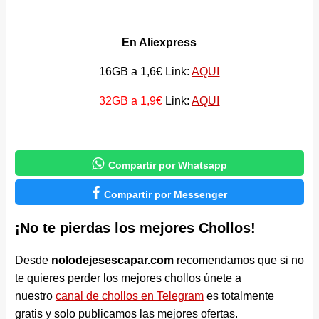
En Aliexpress
16GB a 1,6€ Link:
AQUI
32GB a 1,9€
Link:
AQUI

Compartir por Whatsapp

Compartir por Messenger
¡No te pierdas los mejores Chollos!
Desde
nolodejesescapar.com
recomendamos que si no
te quieres perder los mejores chollos únete a
nuestro
canal de chollos en Telegram
es totalmente
gratis y solo publicamos las mejores ofertas.