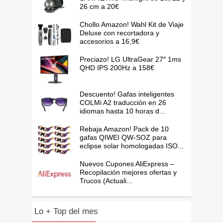
26 cm a 20€
Chollo Amazon! Wahl Kit de Viaje
Deluxe con recortadora y
accesorios a 16,9€
Preciazo! LG UltraGear 27″ 1ms
QHD IPS 200Hz a 158€
Descuento! Gafas inteligentes
COLMi A2 traducción en 26
idiomas hasta 10 horas d...
Rebaja Amazon! Pack de 10
gafas QIWEI QW-SOZ para
eclipse solar homologadas ISO...
Nuevos Cupones AliExpress –
Recopilación mejores ofertas y
Trucos (Actuali...
Lo + Top del mes