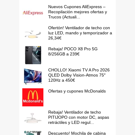
Nuevos Cupones AliExpress –
Recopilación mejores ofertas y
Trucos (Actuali...
Ofertón! Ventilador de techo con
luz LED, mando y temporizador a
26,34€
Rebaja! POCO X8 Pro 5G
8/256GB a 239€
CHOLLO! Xiaomi TV A Pro 2026
QLED Dolby Vision-Atmos 75″
120Hz a 450€
Ofertas y cupones McDonalds
Rebaja! Ventilador de techo
PITIJOPO con motor DC, aspas
retráctiles y LED regul...
Descuento! Mochila de cabina