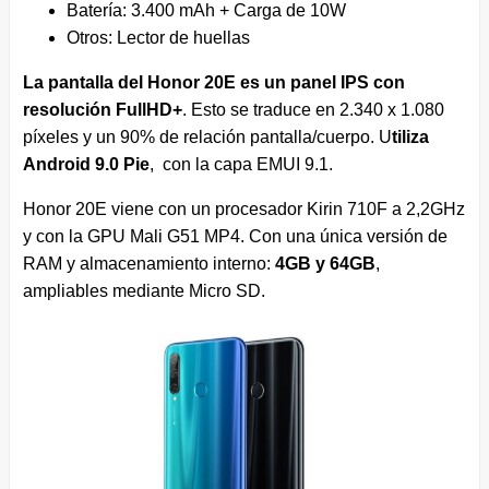
Batería: 3.400 mAh + Carga de 10W
Otros: Lector de huellas
La pantalla del Honor 20E es un panel IPS con
resolución FullHD+
. Esto se traduce en 2.340 x 1.080
píxeles y un 90% de relación pantalla/cuerpo. U
tiliza
Android 9.0 Pie
, con la capa EMUI 9.1.
Honor 20E viene con un procesador Kirin 710F a 2,2GHz
y con la GPU Mali G51 MP4. Con una única versión de
RAM y almacenamiento interno:
4GB y 64GB
,
ampliables mediante Micro SD.