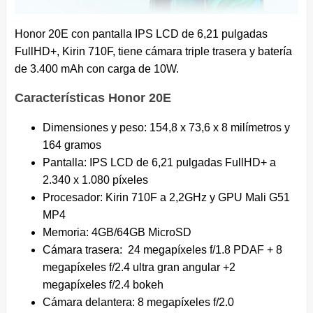
Honor 20E con pantalla IPS LCD de 6,21 pulgadas
FullHD+, Kirin 710F, tiene cámara triple trasera y batería
de 3.400 mAh con carga de 10W.
Características Honor 20E
Dimensiones y peso: 154,8 x 73,6 x 8 milímetros y
164 gramos
Pantalla: IPS LCD de 6,21 pulgadas FullHD+ a
2.340 x 1.080 píxeles
Procesador: Kirin 710F a 2,2GHz y GPU Mali G51
MP4
Memoria: 4GB/64GB MicroSD
Cámara trasera: 24 megapíxeles f/1.8 PDAF + 8
megapíxeles f/2.4 ultra gran angular +2
megapíxeles f/2.4 bokeh
Cámara delantera: 8 megapíxeles f/2.0