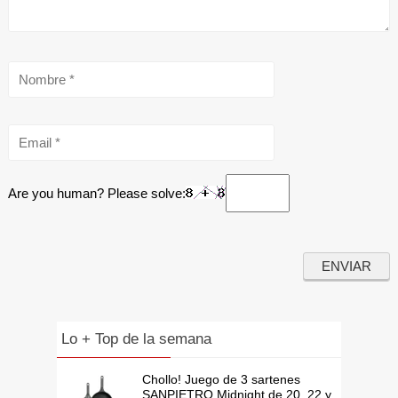
Are you human? Please solve:
Lo + Top de la semana
Chollo! Juego de 3 sartenes
SANPIETRO Midnight de 20, 22 y