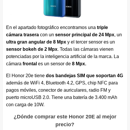
En el apartado fotográfico encontramos una
triple
cámara trasera
con un
sensor principal de 24 Mpx
, un
ultra gran angular de 8 Mpx
y el tercer sensor es un
sensor bokeh de 2 Mpx
. Todas las cámaras vienen
potenciadas por la inteligencia artificial de la marca. La
cámara
frontal
es un sensor de
8 Mpx.
El Honor 20e tiene
dos bandejas SIM que soportan 4G
además de WiFi 4, Bluetooth 4.2, GPS, chip NFC para
pagos móviles, conector de auriculares, radio FM y
puerto microUSB 2.0. Tiene una batería de 3.400 mAh
con carga de 10W.
¿Dónde comprar este Honor 20E al mejor
precio?