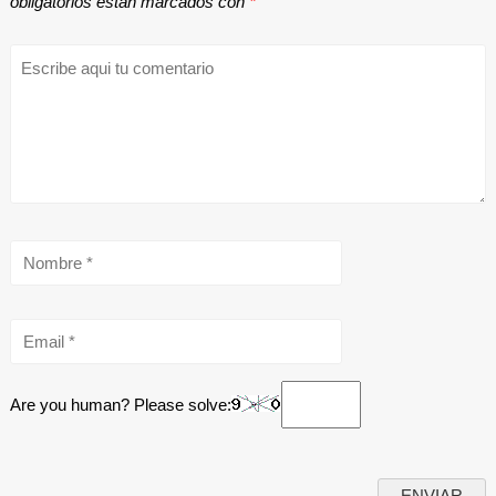
obligatorios están marcados con
*
Are you human? Please solve: