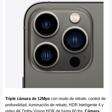
Triple cámara de 12Mpx
con modo de retrato, control de
profundidad, iluminación de retrato, HDR Inteligente 4 y
video 4K Dolby Vision HDR de hasta 60 fps.
Cámara