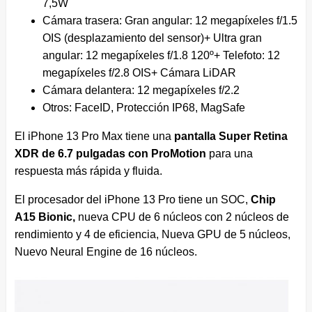
7,5W
Cámara trasera: Gran angular: 12 megapíxeles f/1.5
OIS (desplazamiento del sensor)+ Ultra gran
angular: 12 megapíxeles f/1.8 120º+ Telefoto: 12
megapíxeles f/2.8 OIS+ Cámara LiDAR
Cámara delantera: 12 megapíxeles f/2.2
Otros: FaceID, Protección IP68, MagSafe
El iPhone 13 Pro Max tiene una
pantalla Super Retina
XDR de 6.7 pulgadas con ProMotion
para una
respuesta más rápida y fluida.
El procesador del iPhone 13 Pro tiene un SOC,
Chip
A15 Bionic,
nueva CPU de 6 núcleos con 2 núcleos de
rendimiento y 4 de eficiencia, Nueva GPU de 5 núcleos,
Nuevo Neural Engine de 16 núcleos.