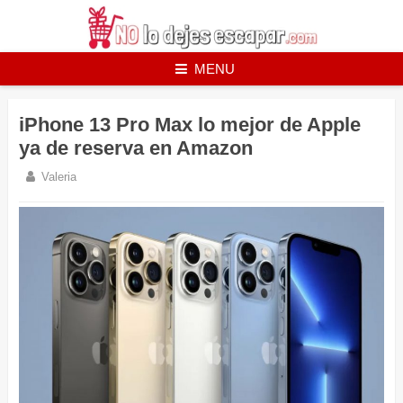
Skip
to
content
MENU
iPhone 13 Pro Max lo mejor de Apple
ya de reserva en Amazon
Valeria