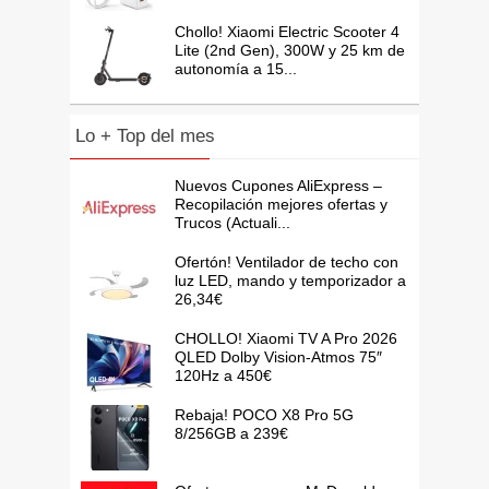
Chollo! Xiaomi Electric Scooter 4
Lite (2nd Gen), 300W y 25 km de
autonomía a 15...
Lo + Top del mes
Nuevos Cupones AliExpress –
Recopilación mejores ofertas y
Trucos (Actuali...
Ofertón! Ventilador de techo con
luz LED, mando y temporizador a
26,34€
CHOLLO! Xiaomi TV A Pro 2026
QLED Dolby Vision-Atmos 75″
120Hz a 450€
Rebaja! POCO X8 Pro 5G
8/256GB a 239€