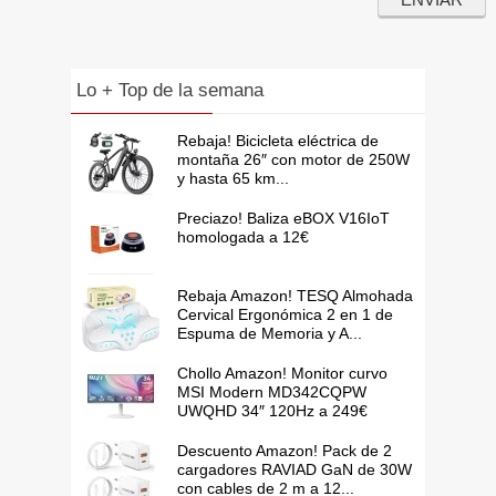
Lo + Top de la semana
Rebaja! Bicicleta eléctrica de
montaña 26″ con motor de 250W
y hasta 65 km...
Preciazo! Baliza eBOX V16IoT
homologada a 12€
Rebaja Amazon! TESQ Almohada
Cervical Ergonómica 2 en 1 de
Espuma de Memoria y A...
Chollo Amazon! Monitor curvo
MSI Modern MD342CQPW
UWQHD 34″ 120Hz a 249€
Descuento Amazon! Pack de 2
cargadores RAVIAD GaN de 30W
con cables de 2 m a 12...